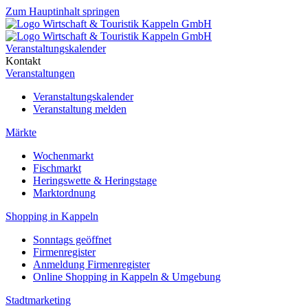
Zum Hauptinhalt springen
Veranstaltungskalender
Kontakt
Veranstaltungen
Veranstaltungskalender
Veranstaltung melden
Märkte
Wochenmarkt
Fischmarkt
Heringswette & Heringstage
Marktordnung
Shopping in Kappeln
Sonntags geöffnet
Firmenregister
Anmeldung Firmenregister
Online Shopping in Kappeln & Umgebung
Stadtmarketing