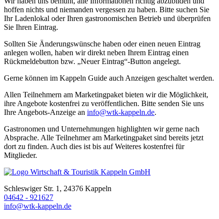
Wir haben uns bemüht, alle Informationen richtig abzubilden und
hoffen nichts und niemanden vergessen zu haben. Bitte suchen Sie
Ihr Ladenlokal oder Ihren gastronomischen Betrieb und überprüfen
Sie Ihren Eintrag.
Sollten Sie Änderungswünsche haben oder einen neuen Eintrag
anlegen wollen, haben wir direkt neben Ihrem Eintrag einen
Rückmeldebutton bzw. „Neuer Eintrag“-Button angelegt.
Gerne können im Kappeln Guide auch Anzeigen geschaltet werden.
Allen Teilnehmern am Marketingpaket bieten wir die Möglichkeit,
ihre Angebote kostenfrei zu veröffentlichen. Bitte senden Sie uns
Ihre Angebots-Anzeige an
info@wtk-kappeln.de
.
Gastronomen und Unternehmungen highlighten wir gerne nach
Absprache. Alle Teilnehmer am Marketingpaket sind bereits jetzt
dort zu finden. Auch dies ist bis auf Weiteres kostenfrei für
Mitglieder.
Schleswiger Str. 1, 24376 Kappeln
04642 - 921627
info@wtk-kappeln.de