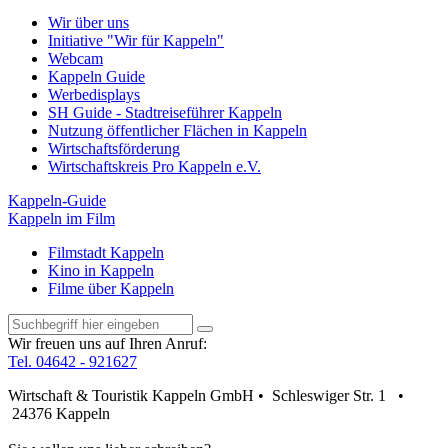
Wir über uns
Initiative "Wir für Kappeln"
Webcam
Kappeln Guide
Werbedisplays
SH Guide - Stadtreiseführer Kappeln
Nutzung öffentlicher Flächen in Kappeln
Wirtschaftsförderung
Wirtschaftskreis Pro Kappeln e.V.
Kappeln-Guide
Kappeln im Film
Filmstadt Kappeln
Kino in Kappeln
Filme über Kappeln
Wir freuen uns auf Ihren Anruf:
Tel. 04642 - 921627
Wirtschaft & Touristik Kappeln GmbH • Schleswiger Str. 1 •
24376 Kappeln