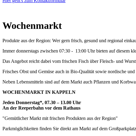
Hier geht's zum Kontaktformular
Wochenmarkt
Produkte aus der Region: Wer gern frisch, gesund und regional eink
Immer donnerstags zwischen 07:30 - 13:00 Uhr bieten auf diesem kle
Das Angebot reicht dabei vom frischen Fisch über Fleisch- und Wurs
Frisches Obst und Gemüse auch in Bio-Qualität sowie nordische und
Neben Lebensmitteln sind auf dem Markt auch Pflanzen und Korbware
WOCHENMARKT IN KAPPELN
Jeden Donnerstag*, 07.30 – 13.00 Uhr
An der Reeperbahn vor dem Rathaus
"Gemütlicher Markt mit frischen Produkten aus der Region"
Parkmöglichkeiten finden Sie direkt am Markt auf dem Großparkplat