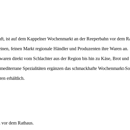
auft, ist auf dem Kappelner Wochenmarkt an der Reeperbahn vor dem Ra
inen, feinen Markt regionale Händler und Produzenten ihre Waren an.
twaren direkt vom Schlachter aus der Region bis hin zu Käse, Brot un
 mediterrane Spezialitäten ergänzen das schmackhafte Wochenmarkt-So
n erhältlich.
z vor dem Rathaus.