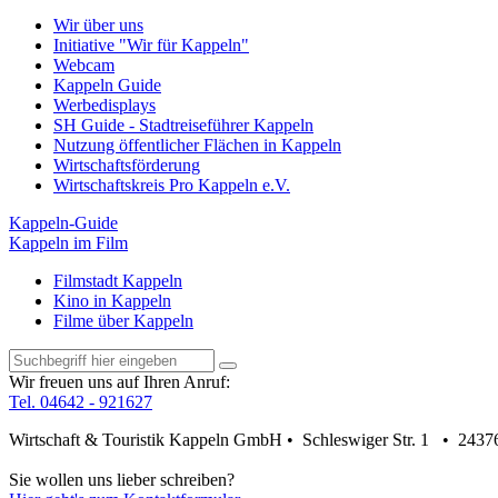
Wir über uns
Initiative "Wir für Kappeln"
Webcam
Kappeln Guide
Werbedisplays
SH Guide - Stadtreiseführer Kappeln
Nutzung öffentlicher Flächen in Kappeln
Wirtschaftsförderung
Wirtschaftskreis Pro Kappeln e.V.
Kappeln-Guide
Kappeln im Film
Filmstadt Kappeln
Kino in Kappeln
Filme über Kappeln
Wir freuen uns auf Ihren Anruf:
Tel. 04642 - 921627
Wirtschaft & Touristik Kappeln GmbH • Schleswiger Str. 1 • 2437
Sie wollen uns lieber schreiben?