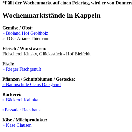
*Fällt der Wochenmarkt auf einen Feiertag, wird er von Donners
Wochenmarktstände in Kappeln
Gemüse / Obst:
» Bioland Hof Großholz
» TOG Ariane Thiemann
Fleisch / Wurstwaren:
Fleischerei Kinsky, Glücksstück - Hof Bielfeldt
Fisch:
» Rieger Fischgenuß
Pflanzen / Schnittblumen / Gestecke:
» Baumschule Claus Dalsgaard
Bäckerei:
» Bäckerei Kalinka
»
Passader Backhaus
Käse / Milchprodukte:
» Käse Clausen