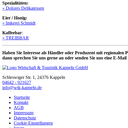
Spezialitäten:
» Dolores Delikatessen
Eier / Honig:
» Imkerei Schmidt
Kaffeebar
:
» TREIBBAR
Haben Sie Interesse als Händler oder Produzent mit regionalen
dann sprechen Sie uns gerne an oder senden Sie uns eine E-Mail
Schleswiger Str. 1, 24376 Kappeln
04642 - 921627
info@wtk-kappeln.de
Startseite
Kontakt
AGB
Impressum
Datenschutz
Cookie-Einstellungen