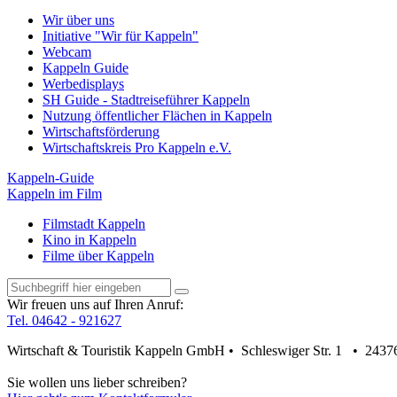
Wir über uns
Initiative "Wir für Kappeln"
Webcam
Kappeln Guide
Werbedisplays
SH Guide - Stadtreiseführer Kappeln
Nutzung öffentlicher Flächen in Kappeln
Wirtschaftsförderung
Wirtschaftskreis Pro Kappeln e.V.
Kappeln-Guide
Kappeln im Film
Filmstadt Kappeln
Kino in Kappeln
Filme über Kappeln
Wir freuen uns auf Ihren Anruf:
Tel. 04642 - 921627
Wirtschaft & Touristik Kappeln GmbH • Schleswiger Str. 1 • 2437
Sie wollen uns lieber schreiben?