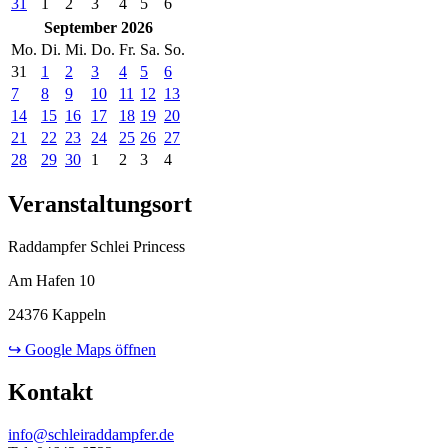
31
1
2
3
4
5
6
September 2026
Mo.
Di.
Mi.
Do.
Fr.
Sa.
So.
31
1
2
3
4
5
6
7
8
9
10
11
12
13
14
15
16
17
18
19
20
21
22
23
24
25
26
27
28
29
30
1
2
3
4
Veranstaltungsort
Raddampfer Schlei Princess
Am Hafen 10
24376 Kappeln
↪ Google Maps öffnen
Kontakt
info@schleiraddampfer.de