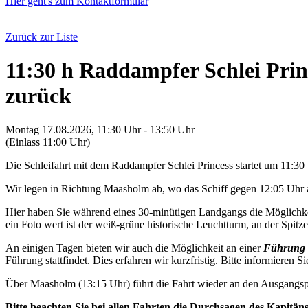
Hier geht's zum Kontaktformular
Zurück zur Liste
11:30 h Raddampfer Schlei Pri
zurück
Montag 17.08.2026, 11:30 Uhr - 13:50 Uhr
(Einlass 11:00 Uhr)
Die Schleifahrt mit dem Raddampfer Schlei Princess startet um 11:3
Wir legen in Richtung Maasholm ab, wo das Schiff gegen 12:05 Uhr a
Hier haben Sie während eines 30-minütigen Landgangs die Möglichkei
ein Foto wert ist der weiß-grüne historische Leuchtturm, an der Spitze 
An einigen Tagen bieten wir auch die Möglichkeit an einer
Führung 
Führung stattfindet. Dies erfahren wir kurzfristig. Bitte informieren Si
Über Maasholm (13:15 Uhr) führt die Fahrt wieder an den Ausgangsp
Bitte beachten Sie bei allen Fahrten die Durchsagen des Kapitän