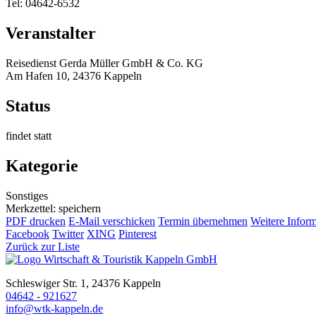
Tel: 04642-6532
Veranstalter
Reisedienst Gerda Müller GmbH & Co. KG
Am Hafen 10, 24376 Kappeln
Status
findet statt
Kategorie
Sonstiges
Merkzettel: speichern
PDF drucken
E-Mail verschicken
Termin übernehmen
Weitere Infor
Facebook
Twitter
XING
Pinterest
Zurück zur Liste
Schleswiger Str. 1, 24376 Kappeln
04642 - 921627
info@wtk-kappeln.de