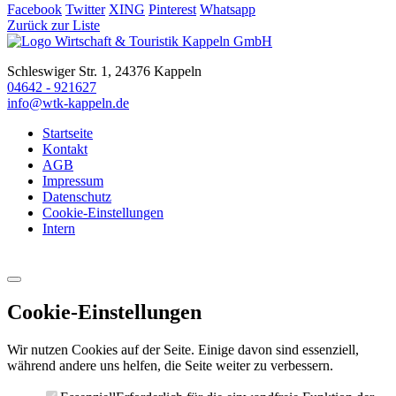
Facebook
Twitter
XING
Pinterest
Whatsapp
Zurück zur Liste
Schleswiger Str. 1, 24376 Kappeln
04642 - 921627
info@wtk-kappeln.de
Startseite
Kontakt
AGB
Impressum
Datenschutz
Cookie-Einstellungen
Intern
Cookie-Einstellungen
Wir nutzen Cookies auf der Seite. Einige davon sind essenziell,
während andere uns helfen, die Seite weiter zu verbessern.