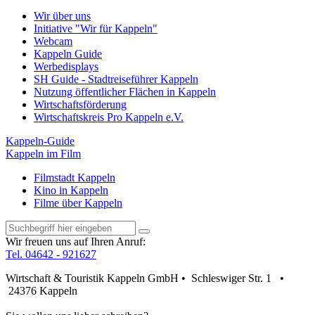
Wir über uns
Initiative "Wir für Kappeln"
Webcam
Kappeln Guide
Werbedisplays
SH Guide - Stadtreiseführer Kappeln
Nutzung öffentlicher Flächen in Kappeln
Wirtschaftsförderung
Wirtschaftskreis Pro Kappeln e.V.
Kappeln-Guide
Kappeln im Film
Filmstadt Kappeln
Kino in Kappeln
Filme über Kappeln
Wir freuen uns auf Ihren Anruf:
Tel. 04642 - 921627
Wirtschaft & Touristik Kappeln GmbH • Schleswiger Str. 1 •
24376 Kappeln