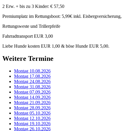
2 Erw. + bis zu 3 Kinder: € 57,50
Premiumplatz im Rettungsboot: 5,99€ inkl. Eisbergversicherung,
Rettungsweste und Trillerpfeife
Fahrradtransport EUR 3,00
Liebe Hunde kosten EUR 1,00 & böse Hunde EUR 5,00.
Weitere Termine
Montag 10.08.2026
Montag 17.08.2026
Montag 24.08.2026
Montag 31.08.2026
Montag 07.09.2026
Montag 14.09.2026
Montag 21.09.2026
Montag 28.09.2026
Montag 05.10.2026
Montag 12.10.2026
Montag 19.10.2026
Montag 26.10.2026