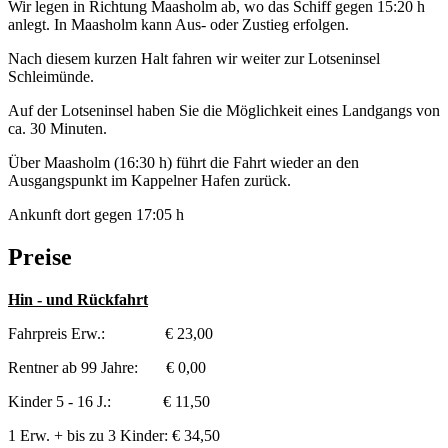
Wir legen in Richtung Maasholm ab, wo das Schiff gegen 15:20 h
anlegt. In Maasholm kann Aus- oder Zustieg erfolgen.
Nach diesem kurzen Halt fahren wir weiter zur Lotseninsel
Schleimünde.
Auf der Lotseninsel haben Sie die Möglichkeit eines Landgangs von
ca. 30 Minuten.
Über Maasholm (16:30 h) führt die Fahrt wieder an den
Ausgangspunkt im Kappelner Hafen zurück.
Ankunft dort gegen 17:05 h
Preise
Hin - und Rückfahrt
Fahrpreis Erw.: € 23,00
Rentner ab 99 Jahre: € 0,00
Kinder 5 - 16 J.: € 11,50
1 Erw. + bis zu 3 Kinder: € 34,50