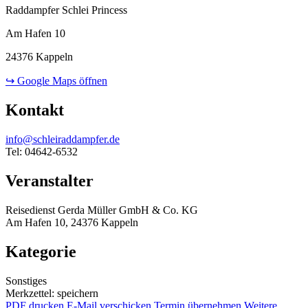
Raddampfer Schlei Princess
Am Hafen 10
24376 Kappeln
↪ Google Maps öffnen
Kontakt
info@schleiraddampfer.de
Tel: 04642-6532
Veranstalter
Reisedienst Gerda Müller GmbH & Co. KG
Am Hafen 10, 24376 Kappeln
Kategorie
Sonstiges
Merkzettel: speichern
PDF drucken
E-Mail verschicken
Termin übernehmen
Weitere