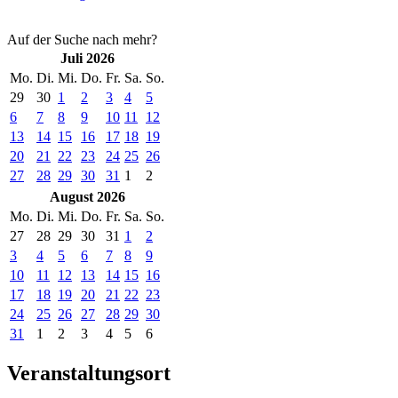
Auf der Suche nach mehr?
Juli 2026
Mo.
Di.
Mi.
Do.
Fr.
Sa.
So.
29
30
1
2
3
4
5
6
7
8
9
10
11
12
13
14
15
16
17
18
19
20
21
22
23
24
25
26
27
28
29
30
31
1
2
August 2026
Mo.
Di.
Mi.
Do.
Fr.
Sa.
So.
27
28
29
30
31
1
2
3
4
5
6
7
8
9
10
11
12
13
14
15
16
17
18
19
20
21
22
23
24
25
26
27
28
29
30
31
1
2
3
4
5
6
Veranstaltungsort