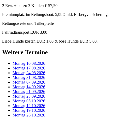
2 Erw. + bis zu 3 Kinder: € 57,50
Premiumplatz im Rettungsboot: 5,99€ inkl. Eisbergversicherung,
Rettungsweste und Trillerpfeife
Fahrradtransport EUR 3,00
Liebe Hunde kosten EUR 1,00 & böse Hunde EUR 5,00.
Weitere Termine
Montag 10.08.2026
Montag 17.08.2026
Montag 24.08.2026
Montag 31.08.2026
Montag 07.09.2026
Montag 14.09.2026
Montag 21.09.2026
Montag 28.09.2026
Montag 05.10.2026
Montag 12.10.2026
Montag 19.10.2026
Montag 26.10.2026