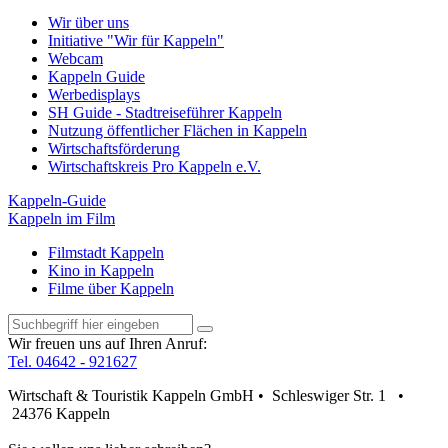
Wir über uns
Initiative "Wir für Kappeln"
Webcam
Kappeln Guide
Werbedisplays
SH Guide - Stadtreiseführer Kappeln
Nutzung öffentlicher Flächen in Kappeln
Wirtschaftsförderung
Wirtschaftskreis Pro Kappeln e.V.
Kappeln-Guide
Kappeln im Film
Filmstadt Kappeln
Kino in Kappeln
Filme über Kappeln
Wir freuen uns auf Ihren Anruf:
Tel. 04642 - 921627
Wirtschaft & Touristik Kappeln GmbH • Schleswiger Str. 1 •
24376 Kappeln