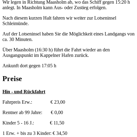
Wir legen in Richtung Maasholm ab, wo das Schiff gegen 15:20 h
anlegt. In Maasholm kann Aus- oder Zustieg erfolgen.
Nach diesem kurzen Halt fahren wir weiter zur Lotseninsel
Schleimünde.
Auf der Lotseninsel haben Sie die Möglichkeit eines Landgangs von
ca. 30 Minuten.
Über Maasholm (16:30 h) führt die Fahrt wieder an den
Ausgangspunkt im Kappelner Hafen zurück.
Ankunft dort gegen 17:05 h
Preise
Hin - und Rückfahrt
Fahrpreis Erw.: € 23,00
Rentner ab 99 Jahre: € 0,00
Kinder 5 - 16 J.: € 11,50
1 Erw. + bis zu 3 Kinder: € 34,50