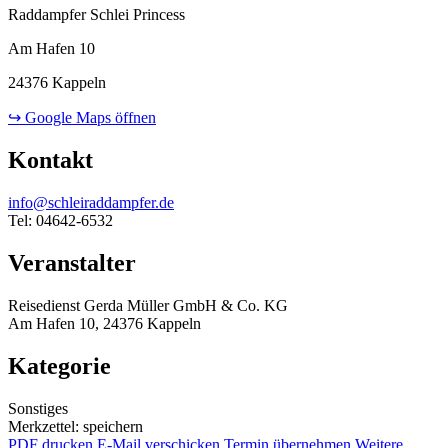
Raddampfer Schlei Princess
Am Hafen 10
24376 Kappeln
↪ Google Maps öffnen
Kontakt
info@schleiraddampfer.de
Tel: 04642-6532
Veranstalter
Reisedienst Gerda Müller GmbH & Co. KG
Am Hafen 10, 24376 Kappeln
Kategorie
Sonstiges
Merkzettel: speichern
PDF drucken
E-Mail verschicken
Termin übernehmen
Weitere