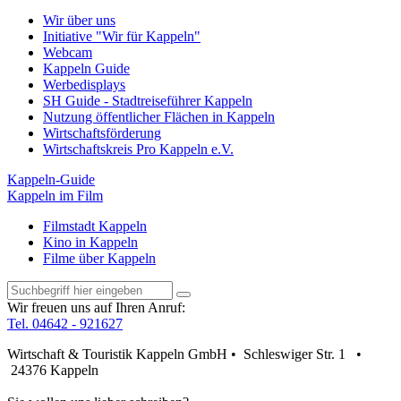
Wir über uns
Initiative "Wir für Kappeln"
Webcam
Kappeln Guide
Werbedisplays
SH Guide - Stadtreiseführer Kappeln
Nutzung öffentlicher Flächen in Kappeln
Wirtschaftsförderung
Wirtschaftskreis Pro Kappeln e.V.
Kappeln-Guide
Kappeln im Film
Filmstadt Kappeln
Kino in Kappeln
Filme über Kappeln
Wir freuen uns auf Ihren Anruf:
Tel. 04642 - 921627
Wirtschaft & Touristik Kappeln GmbH • Schleswiger Str. 1 •
24376 Kappeln