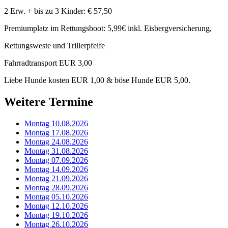
2 Erw. + bis zu 3 Kinder: € 57,50
Premiumplatz im Rettungsboot: 5,99€ inkl. Eisbergversicherung,
Rettungsweste und Trillerpfeife
Fahrradtransport EUR 3,00
Liebe Hunde kosten EUR 1,00 & böse Hunde EUR 5,00.
Weitere Termine
Montag 10.08.2026
Montag 17.08.2026
Montag 24.08.2026
Montag 31.08.2026
Montag 07.09.2026
Montag 14.09.2026
Montag 21.09.2026
Montag 28.09.2026
Montag 05.10.2026
Montag 12.10.2026
Montag 19.10.2026
Montag 26.10.2026