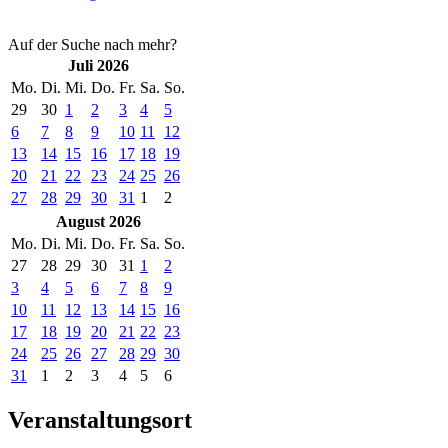
Auf der Suche nach mehr?
Juli 2026
Mo.
Di.
Mi.
Do.
Fr.
Sa.
So.
29
30
1
2
3
4
5
6
7
8
9
10
11
12
13
14
15
16
17
18
19
20
21
22
23
24
25
26
27
28
29
30
31
1
2
August 2026
Mo.
Di.
Mi.
Do.
Fr.
Sa.
So.
27
28
29
30
31
1
2
3
4
5
6
7
8
9
10
11
12
13
14
15
16
17
18
19
20
21
22
23
24
25
26
27
28
29
30
31
1
2
3
4
5
6
Veranstaltungsort