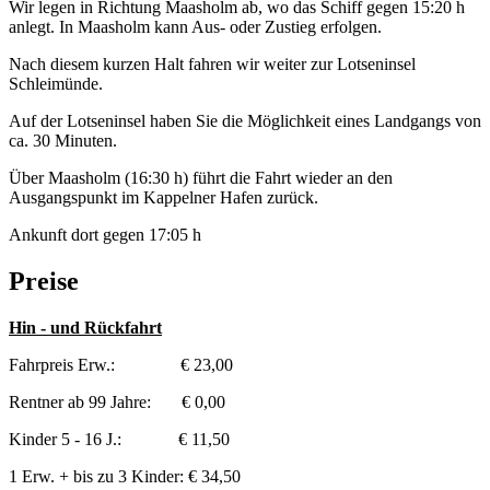
Wir legen in Richtung Maasholm ab, wo das Schiff gegen 15:20 h
anlegt. In Maasholm kann Aus- oder Zustieg erfolgen.
Nach diesem kurzen Halt fahren wir weiter zur Lotseninsel
Schleimünde.
Auf der Lotseninsel haben Sie die Möglichkeit eines Landgangs von
ca. 30 Minuten.
Über Maasholm (16:30 h) führt die Fahrt wieder an den
Ausgangspunkt im Kappelner Hafen zurück.
Ankunft dort gegen 17:05 h
Preise
Hin - und Rückfahrt
Fahrpreis Erw.: € 23,00
Rentner ab 99 Jahre: € 0,00
Kinder 5 - 16 J.: € 11,50
1 Erw. + bis zu 3 Kinder: € 34,50