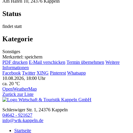
Am Hafen 10, 24376 Kappeln
Status
findet statt
Kategorie
Sonstiges
Merkzettel: speichern
PDF drucken
E-Mail verschicken
Termin übernehmen
Weitere
Informationen
Facebook
Twitter
XING
Pinterest
Whatsapp
10.08.2026, 18:00 Uhr
ca. 20 °C
OpenWeatherMap
Zurück zur Liste
Schleswiger Str. 1, 24376 Kappeln
04642 - 921627
info@wtk-kappeln.de
Startseite