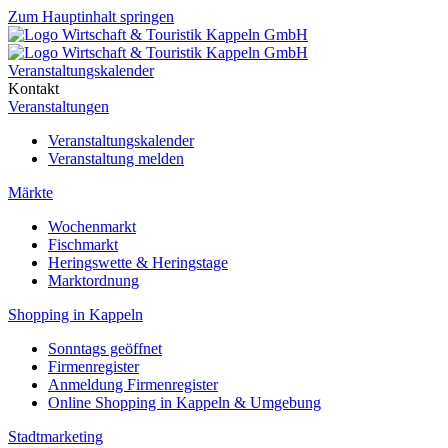
Zum Hauptinhalt springen
Veranstaltungskalender
Kontakt
Veranstaltungen
Veranstaltungskalender
Veranstaltung melden
Märkte
Wochenmarkt
Fischmarkt
Heringswette & Heringstage
Marktordnung
Shopping in Kappeln
Sonntags geöffnet
Firmenregister
Anmeldung Firmenregister
Online Shopping in Kappeln & Umgebung
Stadtmarketing