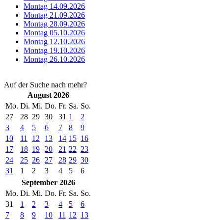
Montag 14.09.2026
Montag 21.09.2026
Montag 28.09.2026
Montag 05.10.2026
Montag 12.10.2026
Montag 19.10.2026
Montag 26.10.2026
Auf der Suche nach mehr?
August 2026
Mo.
Di.
Mi.
Do.
Fr.
Sa.
So.
27
28
29
30
31
1
2
3
4
5
6
7
8
9
10
11
12
13
14
15
16
17
18
19
20
21
22
23
24
25
26
27
28
29
30
31
1
2
3
4
5
6
September 2026
Mo.
Di.
Mi.
Do.
Fr.
Sa.
So.
31
1
2
3
4
5
6
7
8
9
10
11
12
13