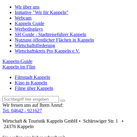
Wir über uns
Initiative "Wir für Kappeln"
Webcam
Kappeln Guide
Werbedisplays
SH Guide - Stadtreiseführer Kappeln
Nutzung öffentlicher Flächen in Kappeln
Wirtschaftsförderung
Wirtschaftskreis Pro Kappeln e.V.
Kappeln-Guide
Kappeln im Film
Filmstadt Kappeln
Kino in Kappeln
Filme über Kappeln
Wir freuen uns auf Ihren Anruf:
Tel. 04642 - 921627
Wirtschaft & Touristik Kappeln GmbH • Schleswiger Str. 1 •
24376 Kappeln