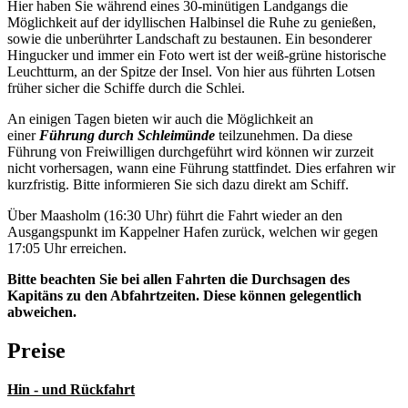
Hier haben Sie während eines 30-minütigen Landgangs die
Möglichkeit auf der idyllischen Halbinsel die Ruhe zu genießen,
sowie die unberührter Landschaft zu bestaunen. Ein besonderer
Hingucker und immer ein Foto wert ist der weiß-grüne historische
Leuchtturm, an der Spitze der Insel. Von hier aus führten Lotsen
früher sicher die Schiffe durch die Schlei.
An einigen Tagen bieten wir auch die Möglichkeit an
einer
Führung durch Schleimünde
teilzunehmen. Da diese
Führung von Freiwilligen durchgeführt wird können wir zurzeit
nicht vorhersagen, wann eine Führung stattfindet. Dies erfahren wir
kurzfristig. Bitte informieren Sie sich dazu direkt am Schiff.
Über Maasholm (16:30 Uhr) führt die Fahrt wieder an den
Ausgangspunkt im Kappelner Hafen zurück, welchen wir gegen
17:05 Uhr erreichen.
Bitte beachten Sie bei allen Fahrten die Durchsagen des
Kapitäns zu den Abfahrtzeiten. Diese können gelegentlich
abweichen.
Preise
Hin - und Rückfahrt