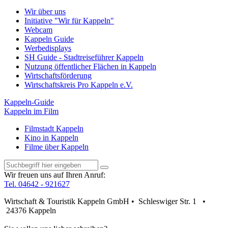
Wir über uns
Initiative "Wir für Kappeln"
Webcam
Kappeln Guide
Werbedisplays
SH Guide - Stadtreiseführer Kappeln
Nutzung öffentlicher Flächen in Kappeln
Wirtschaftsförderung
Wirtschaftskreis Pro Kappeln e.V.
Kappeln-Guide
Kappeln im Film
Filmstadt Kappeln
Kino in Kappeln
Filme über Kappeln
Wir freuen uns auf Ihren Anruf:
Tel. 04642 - 921627
Wirtschaft & Touristik Kappeln GmbH • Schleswiger Str. 1 •
24376 Kappeln