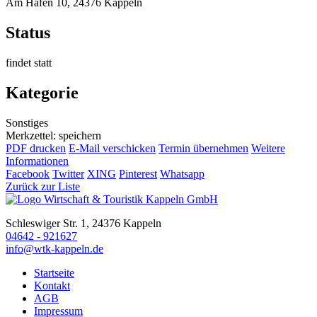
Am Hafen 10, 24376 Kappeln
Status
findet statt
Kategorie
Sonstiges
Merkzettel: speichern
PDF drucken
E-Mail verschicken
Termin übernehmen
Weitere
Informationen
Facebook
Twitter
XING
Pinterest
Whatsapp
Zurück zur Liste
Schleswiger Str. 1, 24376 Kappeln
04642 - 921627
info@wtk-kappeln.de
Startseite
Kontakt
AGB
Impressum