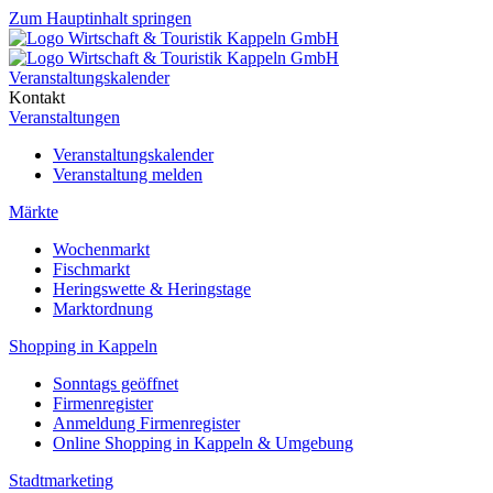
Zum Hauptinhalt springen
Veranstaltungskalender
Kontakt
Veranstaltungen
Veranstaltungskalender
Veranstaltung melden
Märkte
Wochenmarkt
Fischmarkt
Heringswette & Heringstage
Marktordnung
Shopping in Kappeln
Sonntags geöffnet
Firmenregister
Anmeldung Firmenregister
Online Shopping in Kappeln & Umgebung
Stadtmarketing