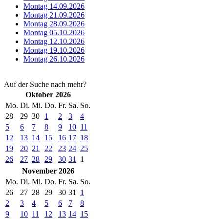
Montag 14.09.2026
Montag 21.09.2026
Montag 28.09.2026
Montag 05.10.2026
Montag 12.10.2026
Montag 19.10.2026
Montag 26.10.2026
Auf der Suche nach mehr?
Oktober 2026
Mo.
Di.
Mi.
Do.
Fr.
Sa.
So.
28
29
30
1
2
3
4
5
6
7
8
9
10
11
12
13
14
15
16
17
18
19
20
21
22
23
24
25
26
27
28
29
30
31
1
November 2026
Mo.
Di.
Mi.
Do.
Fr.
Sa.
So.
26
27
28
29
30
31
1
2
3
4
5
6
7
8
9
10
11
12
13
14
15