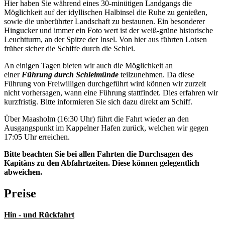
Hier haben Sie während eines 30-minütigen Landgangs die
Möglichkeit auf der idyllischen Halbinsel die Ruhe zu genießen,
sowie die unberührter Landschaft zu bestaunen. Ein besonderer
Hingucker und immer ein Foto wert ist der weiß-grüne historische
Leuchtturm, an der Spitze der Insel. Von hier aus führten Lotsen
früher sicher die Schiffe durch die Schlei.
An einigen Tagen bieten wir auch die Möglichkeit an
einer
Führung durch Schleimünde
teilzunehmen. Da diese
Führung von Freiwilligen durchgeführt wird können wir zurzeit
nicht vorhersagen, wann eine Führung stattfindet. Dies erfahren wir
kurzfristig. Bitte informieren Sie sich dazu direkt am Schiff.
Über Maasholm (16:30 Uhr) führt die Fahrt wieder an den
Ausgangspunkt im Kappelner Hafen zurück, welchen wir gegen
17:05 Uhr erreichen.
Bitte beachten Sie bei allen Fahrten die Durchsagen des
Kapitäns zu den Abfahrtzeiten. Diese können gelegentlich
abweichen.
Preise
Hin - und Rückfahrt