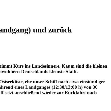
(Landgang) und zurück
nimmt Kurs ins Landesinnere. Kaum sind die kleinen
inwohnern Deutschlands kleinste Stadt.
Ostseeküste, ehe unser Schiff nach etwa einstündiger
während eines Landganges (12:30/13:00 h) von 30
f setzt anschließend wieder zur Rückfahrt nach