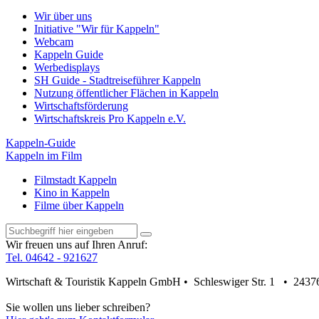
Wir über uns
Initiative "Wir für Kappeln"
Webcam
Kappeln Guide
Werbedisplays
SH Guide - Stadtreiseführer Kappeln
Nutzung öffentlicher Flächen in Kappeln
Wirtschaftsförderung
Wirtschaftskreis Pro Kappeln e.V.
Kappeln-Guide
Kappeln im Film
Filmstadt Kappeln
Kino in Kappeln
Filme über Kappeln
Wir freuen uns auf Ihren Anruf:
Tel. 04642 - 921627
Wirtschaft & Touristik Kappeln GmbH • Schleswiger Str. 1 • 2437
Sie wollen uns lieber schreiben?