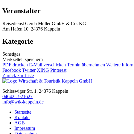
Veranstalter
Reisedienst Gerda Müller GmbH & Co. KG
Am Hafen 10, 24376 Kappeln
Kategorie
Sonstiges
Merkzettel: speichern
PDF drucken
E-Mail verschicken
Termin übernehmen
Weitere Infor
Facebook
Twitter
XING
Pinterest
Zurück zur Liste
Schleswiger Str. 1, 24376 Kappeln
04642 - 921627
info@wtk-kappeln.de
Startseite
Kontakt
AGB
Impressum
Datenschutz