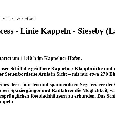
 könnten veraltet sein.
cess - Linie Kappeln - Sieseby 
startet um 11:40 h im Kappelner Hafen.
ser Schiff die geöffnete Kappelner Klappbrücke und 
r Steuerbordseite Arnis in Sicht – mit nur etwa 270 E
eines der schönsten und spannendsten Segelreviere der 
r haben Spaziergänger und Radfahrer die Möglichkeit, 
rsprünglichen Reetdachhäusern zu erkunden. Das Schif
appeln