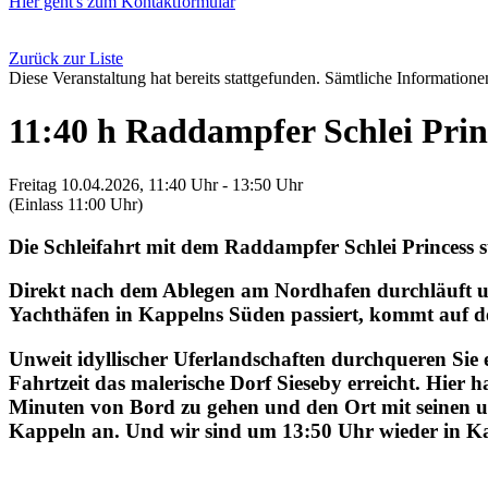
Hier geht's zum Kontaktformular
Zurück zur Liste
Diese Veranstaltung hat bereits stattgefunden. Sämtliche Informationen
11:40 h Raddampfer Schlei Prin
Freitag 10.04.2026, 11:40 Uhr - 13:50 Uhr
(Einlass 11:00 Uhr)
Die Schleifahrt mit dem Raddampfer Schlei Princess 
Direkt nach dem Ablegen am Nordhafen durchläuft un
Yachthäfen in Kappelns Süden passiert, kommt auf de
Unweit idyllischer Uferlandschaften durchqueren Sie 
Fahrtzeit das malerische Dorf Sieseby erreicht. Hie
Minuten von Bord zu gehen und den Ort mit seinen u
Kappeln an. Und wir sind um 13:50 Uhr wieder in K