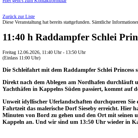
Hier geht's zum Kontaktformular
Zurück zur Liste
Diese Veranstaltung hat bereits stattgefunden. Sämtliche Informationen
11:40 h Raddampfer Schlei Prin
Freitag 12.06.2026, 11:40 Uhr - 13:50 Uhr
(Einlass 11:00 Uhr)
Die Schleifahrt mit dem Raddampfer Schlei Princess 
Direkt nach dem Ablegen am Nordhafen durchläuft un
Yachthäfen in Kappelns Süden passiert, kommt auf de
Unweit idyllischer Uferlandschaften durchqueren Sie 
Fahrtzeit das malerische Dorf Sieseby erreicht. Hie
Minuten von Bord zu gehen und den Ort mit seinen u
Kappeln an. Und wir sind um 13:50 Uhr wieder in K