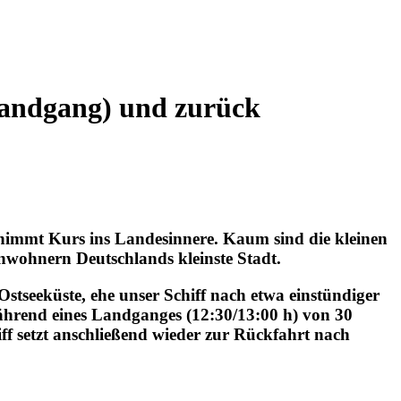
(Landgang) und zurück
nimmt Kurs ins Landesinnere. Kaum sind die kleinen
inwohnern Deutschlands kleinste Stadt.
Ostseeküste, ehe unser Schiff nach etwa einstündiger
während eines Landganges (12:30/13:00 h) von 30
f setzt anschließend wieder zur Rückfahrt nach