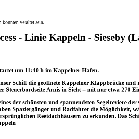
 könnten veraltet sein.
cess - Linie Kappeln - Sieseby 
startet um 11:40 h im Kappelner Hafen.
ser Schiff die geöffnete Kappelner Klappbrücke und 
r Steuerbordseite Arnis in Sicht – mit nur etwa 270 E
eines der schönsten und spannendsten Segelreviere der 
r haben Spaziergänger und Radfahrer die Möglichkeit, 
rsprünglichen Reetdachhäusern zu erkunden. Das Schif
appeln