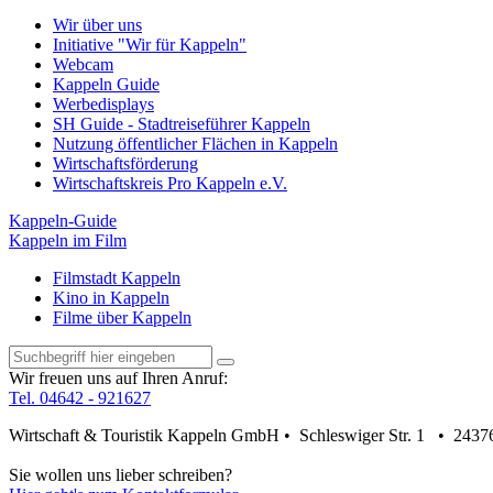
Wir über uns
Initiative "Wir für Kappeln"
Webcam
Kappeln Guide
Werbedisplays
SH Guide - Stadtreiseführer Kappeln
Nutzung öffentlicher Flächen in Kappeln
Wirtschaftsförderung
Wirtschaftskreis Pro Kappeln e.V.
Kappeln-Guide
Kappeln im Film
Filmstadt Kappeln
Kino in Kappeln
Filme über Kappeln
Wir freuen uns auf Ihren Anruf:
Tel. 04642 - 921627
Wirtschaft & Touristik Kappeln GmbH • Schleswiger Str. 1 • 2437
Sie wollen uns lieber schreiben?