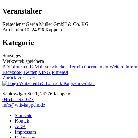
Veranstalter
Reisedienst Gerda Müller GmbH & Co. KG
Am Hafen 10, 24376 Kappeln
Kategorie
Sonstiges
Merkzettel: speichern
PDF drucken
E-Mail verschicken
Termin übernehmen
Weitere Infor
Facebook
Twitter
XING
Pinterest
Zurück zur Liste
Schleswiger Str. 1, 24376 Kappeln
04642 - 921627
info@wtk-kappeln.de
Startseite
Kontakt
AGB
Impressum
Datenschutz