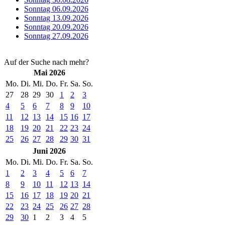
Sonntag 06.09.2026
Sonntag 13.09.2026
Sonntag 20.09.2026
Sonntag 27.09.2026
Auf der Suche nach mehr?
Mai 2026
Mo.
Di.
Mi.
Do.
Fr.
Sa.
So.
27
28
29
30
1
2
3
4
5
6
7
8
9
10
11
12
13
14
15
16
17
18
19
20
21
22
23
24
25
26
27
28
29
30
31
Juni 2026
Mo.
Di.
Mi.
Do.
Fr.
Sa.
So.
1
2
3
4
5
6
7
8
9
10
11
12
13
14
15
16
17
18
19
20
21
22
23
24
25
26
27
28
29
30
1
2
3
4
5