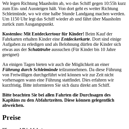
Wir legen Richtung Maasholm ab, wo das Schiff gegen 10:55h kurz
zum Ein- und Aussteigen hält. Von dort geht es weiter Richtung
Schleimünde, wo wir eine halbe Stunde Landgang machen werden.
Um 1150 Uhr legt das Schiff wieder ab und fährt über Maasholm
zurück zum Ausgangspunkt.
Kostenlos: Mit Entdeckertour für Kinder!
Beim Kauf der
Fahrkarten erhalten Kinder eine
Entdeckerkarte
. Dort sind einige
Aufgaben zu erledigen und als Belohnung dürfen die Kinder sich
etwas aus der
Schatztruh
e
aussuchen (Für Kinder bis 10 Jahre
geeignet)
An einigen Tagen bieten wir auch die Möglichkeit an einer
Führung durch Schleimünde
teilzumnehmen. Da diese Führung
von Freiwilligen durchgeführt wird können wir zur Zeit nicht
vorhersagen wann eine Führung stattfindet. Dies erfahren wir
kurzfristig. Bitte informieren Sie sich dazu direkt am Schiff.
Bitte beachten Sie bei allen Fahrten die Durchsagen des
Kapitäns zu den Abfahrtzeiten. Diese können gelegentlich
abweichen.
Preise