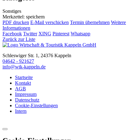
Sonstiges
Merkzettel: speichern
PDF drucken
E-Mail verschicken
Termin übernehmen
Weitere
Informationen
Facebook
Twitter
XING
Pinterest
Whatsapp
Zurück zur Liste
Schleswiger Str. 1, 24376 Kappeln
04642 - 921627
info@wtk-kappeln.de
Startseite
Kontakt
AGB
Impressum
Datenschutz
Cookie-Einstellungen
Intern