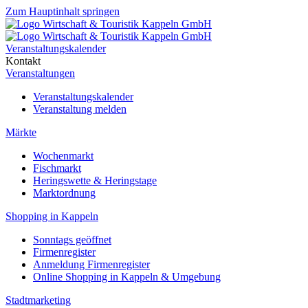
Zum Hauptinhalt springen
Veranstaltungskalender
Kontakt
Veranstaltungen
Veranstaltungskalender
Veranstaltung melden
Märkte
Wochenmarkt
Fischmarkt
Heringswette & Heringstage
Marktordnung
Shopping in Kappeln
Sonntags geöffnet
Firmenregister
Anmeldung Firmenregister
Online Shopping in Kappeln & Umgebung
Stadtmarketing