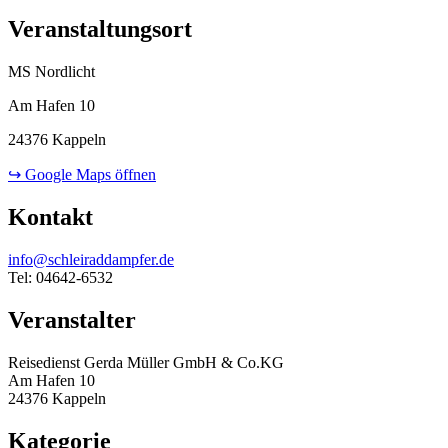
Veranstaltungsort
MS Nordlicht
Am Hafen 10
24376 Kappeln
↪ Google Maps öffnen
Kontakt
info@schleiraddampfer.de
Tel: 04642-6532
Veranstalter
Reisedienst Gerda Müller GmbH & Co.KG
Am Hafen 10
24376 Kappeln
Kategorie