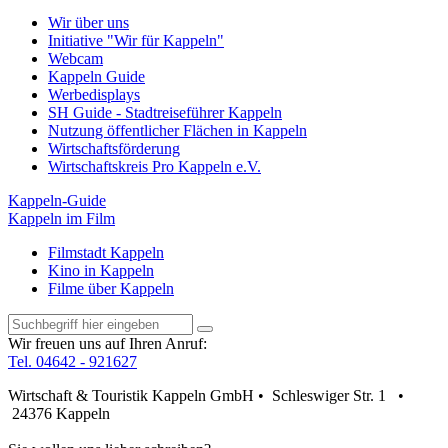
Wir über uns
Initiative "Wir für Kappeln"
Webcam
Kappeln Guide
Werbedisplays
SH Guide - Stadtreiseführer Kappeln
Nutzung öffentlicher Flächen in Kappeln
Wirtschaftsförderung
Wirtschaftskreis Pro Kappeln e.V.
Kappeln-Guide
Kappeln im Film
Filmstadt Kappeln
Kino in Kappeln
Filme über Kappeln
Wir freuen uns auf Ihren Anruf:
Tel. 04642 - 921627
Wirtschaft & Touristik Kappeln GmbH • Schleswiger Str. 1 •
24376 Kappeln