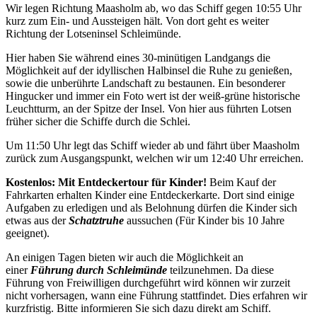
Wir legen Richtung Maasholm ab, wo das Schiff gegen 10:55 Uhr
kurz zum Ein- und Aussteigen hält. Von dort geht es weiter
Richtung der Lotseninsel Schleimünde.
Hier haben Sie während eines 30-minütigen Landgangs die
Möglichkeit auf der idyllischen Halbinsel die Ruhe zu genießen,
sowie die unberührte Landschaft zu bestaunen. Ein besonderer
Hingucker und immer ein Foto wert ist der weiß-grüne historische
Leuchtturm, an der Spitze der Insel. Von hier aus führten Lotsen
früher sicher die Schiffe durch die Schlei.
Um 11:50 Uhr legt das Schiff wieder ab und fährt über Maasholm
zurück zum Ausgangspunkt, welchen wir um 12:40 Uhr erreichen.
Kostenlos: Mit Entdeckertour für Kinder!
Beim Kauf der
Fahrkarten erhalten Kinder eine Entdeckerkarte. Dort sind einige
Aufgaben zu erledigen und als Belohnung dürfen die Kinder sich
etwas aus der
Schatztruhe
aussuchen (Für Kinder bis 10 Jahre
geeignet).
An einigen Tagen bieten wir auch die Möglichkeit an
einer
Führung durch Schleimünde
teilzunehmen. Da diese
Führung von Freiwilligen durchgeführt wird können wir zurzeit
nicht vorhersagen, wann eine Führung stattfindet. Dies erfahren wir
kurzfristig. Bitte informieren Sie sich dazu direkt am Schiff.