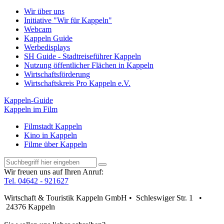
Wir über uns
Initiative "Wir für Kappeln"
Webcam
Kappeln Guide
Werbedisplays
SH Guide - Stadtreiseführer Kappeln
Nutzung öffentlicher Flächen in Kappeln
Wirtschaftsförderung
Wirtschaftskreis Pro Kappeln e.V.
Kappeln-Guide
Kappeln im Film
Filmstadt Kappeln
Kino in Kappeln
Filme über Kappeln
Wir freuen uns auf Ihren Anruf:
Tel. 04642 - 921627
Wirtschaft & Touristik Kappeln GmbH • Schleswiger Str. 1 •
24376 Kappeln