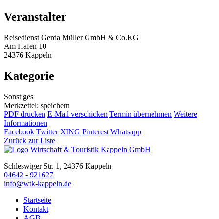
Veranstalter
Reisedienst Gerda Müller GmbH & Co.KG
Am Hafen 10
24376 Kappeln
Kategorie
Sonstiges
Merkzettel: speichern
PDF drucken
E-Mail verschicken
Termin übernehmen
Weitere
Informationen
Facebook
Twitter
XING
Pinterest
Whatsapp
Zurück zur Liste
Schleswiger Str. 1, 24376 Kappeln
04642 - 921627
info@wtk-kappeln.de
Startseite
Kontakt
AGB