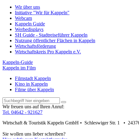
Wir über uns
Initiative "Wir für Kappeln"
Webcam
Kappeln Guide
Werbedisplays
SH Guide - Stadtreiseführer Kappeln
Nutzung öffentlicher Flächen in Kappeln
Wirtschaftsförderung
Wirtschaftskreis Pro Kappeln e.V.
Kappeln-Guide
Kappeln im Film
Filmstadt Kappeln
Kino in Kappeln
Filme über Kappeln
Wir freuen uns auf Ihren Anruf:
Tel. 04642 - 921627
Wirtschaft & Touristik Kappeln GmbH • Schleswiger Str. 1 • 2437
Sie wollen uns lieber schreiben?