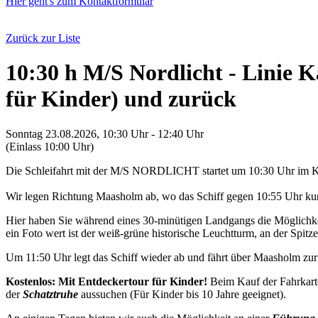
Hier geht's zum Kontaktformular
Zurück zur Liste
10:30 h M/S Nordlicht - Linie
für Kinder) und zurück
Sonntag 23.08.2026, 10:30 Uhr - 12:40 Uhr
(Einlass 10:00 Uhr)
Die Schleifahrt mit der M/S NORDLICHT startet um 10:30 Uhr im K
Wir legen Richtung Maasholm ab, wo das Schiff gegen 10:55 Uhr kurz
Hier haben Sie während eines 30-minütigen Landgangs die Möglichkei
ein Foto wert ist der weiß-grüne historische Leuchtturm, an der Spitze 
Um 11:50 Uhr legt das Schiff wieder ab und fährt über Maasholm z
Kostenlos: Mit Entdeckertour für Kinder!
Beim Kauf der Fahrkarte
der
Schatztruhe
aussuchen (Für Kinder bis 10 Jahre geeignet).