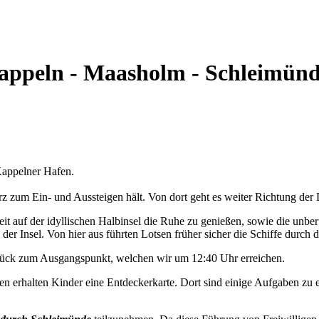
 Kappeln - Maasholm - Schleimün
appelner Hafen.
 zum Ein- und Aussteigen hält. Von dort geht es weiter Richtung der 
t auf der idyllischen Halbinsel die Ruhe zu genießen, sowie die unbe
der Insel. Von hier aus führten Lotsen früher sicher die Schiffe durch d
urück zum Ausgangspunkt, welchen wir um 12:40 Uhr erreichen.
n erhalten Kinder eine Entdeckerkarte. Dort sind einige Aufgaben zu e