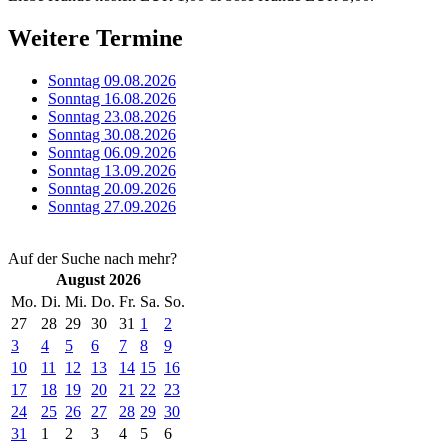
Weitere Termine
Sonntag 09.08.2026
Sonntag 16.08.2026
Sonntag 23.08.2026
Sonntag 30.08.2026
Sonntag 06.09.2026
Sonntag 13.09.2026
Sonntag 20.09.2026
Sonntag 27.09.2026
Auf der Suche nach mehr?
August 2026
Mo.
Di.
Mi.
Do.
Fr.
Sa.
So.
27
28
29
30
31
1
2
3
4
5
6
7
8
9
10
11
12
13
14
15
16
17
18
19
20
21
22
23
24
25
26
27
28
29
30
31
1
2
3
4
5
6