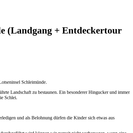
de (Landgang + Entdeckertour
Lotseninsel Schleimünde.
rührte Landschaft zu bestaunen. Ein besonderer Hingucker und immer
ie Schlei.
rledigen und als Belohnung dürfen die Kinder sich etwas aus