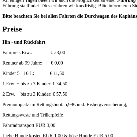
An einigen Tagen bieten wir auch die Möglichkeit an einer
Führung 
Führung stattfindet. Dies erfahren wir kurzfristig. Bitte informieren Si
Bitte beachten Sie bei allen Fahrten die Durchsagen des Kapitän
Preise
Hin - und Rückfahrt
Fahrpreis Erw.: € 23,00
Rentner ab 99 Jahre: € 0,00
Kinder 5 - 16 J.: € 11,50
1 Erw. + bis zu 3 Kinder: € 34,50
2 Erw. + bis zu 3 Kinder: € 57,50
Premiumplatz im Rettungsboot: 5,99€ inkl. Eisbergversicherung,
Rettungsweste und Trillerpfeife
Fahrradtransport EUR 3,00
Liebe Hunde kosten EUR 1,00 & böse Hunde EUR 5,00.