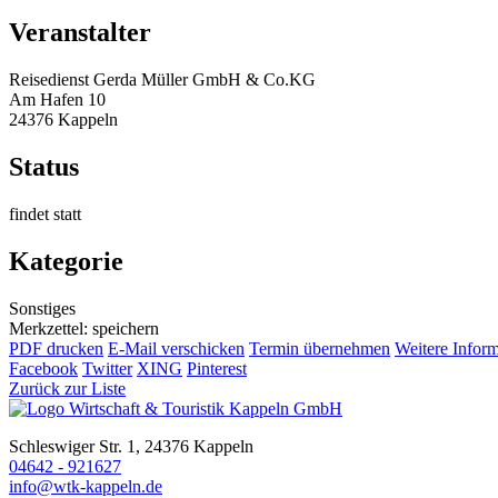
Veranstalter
Reisedienst Gerda Müller GmbH & Co.KG
Am Hafen 10
24376 Kappeln
Status
findet statt
Kategorie
Sonstiges
Merkzettel: speichern
PDF drucken
E-Mail verschicken
Termin übernehmen
Weitere Infor
Facebook
Twitter
XING
Pinterest
Zurück zur Liste
Schleswiger Str. 1, 24376 Kappeln
04642 - 921627
info@wtk-kappeln.de