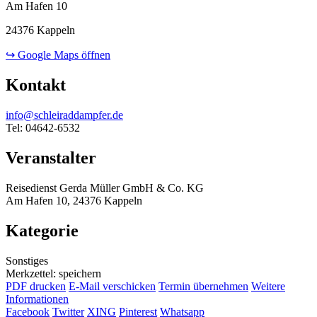
Am Hafen 10
24376 Kappeln
↪ Google Maps öffnen
Kontakt
info@schleiraddampfer.de
Tel: 04642-6532
Veranstalter
Reisedienst Gerda Müller GmbH & Co. KG
Am Hafen 10, 24376 Kappeln
Kategorie
Sonstiges
Merkzettel: speichern
PDF drucken
E-Mail verschicken
Termin übernehmen
Weitere
Informationen
Facebook
Twitter
XING
Pinterest
Whatsapp