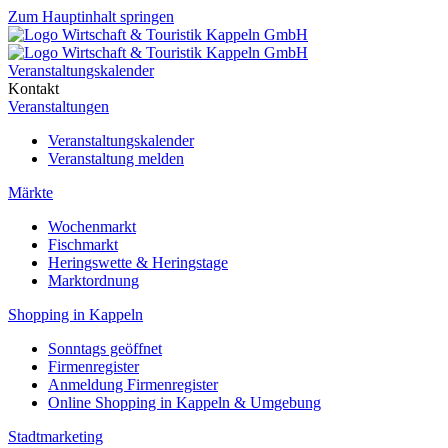
Zum Hauptinhalt springen
Veranstaltungskalender
Kontakt
Veranstaltungen
Veranstaltungskalender
Veranstaltung melden
Märkte
Wochenmarkt
Fischmarkt
Heringswette & Heringstage
Marktordnung
Shopping in Kappeln
Sonntags geöffnet
Firmenregister
Anmeldung Firmenregister
Online Shopping in Kappeln & Umgebung
Stadtmarketing