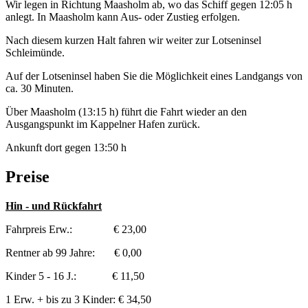
Wir legen in Richtung Maasholm ab, wo das Schiff gegen 12:05 h
anlegt. In Maasholm kann Aus- oder Zustieg erfolgen.
Nach diesem kurzen Halt fahren wir weiter zur Lotseninsel
Schleimünde.
Auf der Lotseninsel haben Sie die Möglichkeit eines Landgangs von
ca. 30 Minuten.
Über Maasholm (13:15 h) führt die Fahrt wieder an den
Ausgangspunkt im Kappelner Hafen zurück.
Ankunft dort gegen 13:50 h
Preise
Hin - und Rückfahrt
Fahrpreis Erw.: € 23,00
Rentner ab 99 Jahre: € 0,00
Kinder 5 - 16 J.: € 11,50
1 Erw. + bis zu 3 Kinder: € 34,50