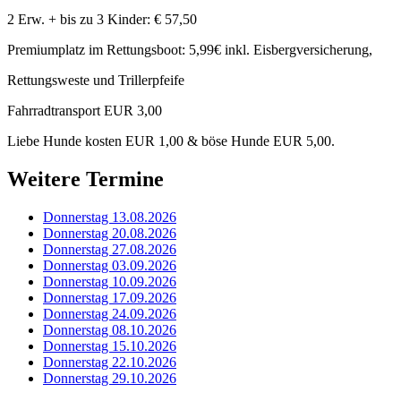
2 Erw. + bis zu 3 Kinder: € 57,50
Premiumplatz im Rettungsboot: 5,99€ inkl. Eisbergversicherung,
Rettungsweste und Trillerpfeife
Fahrradtransport EUR 3,00
Liebe Hunde kosten EUR 1,00 & böse Hunde EUR 5,00.
Weitere Termine
Donnerstag 13.08.2026
Donnerstag 20.08.2026
Donnerstag 27.08.2026
Donnerstag 03.09.2026
Donnerstag 10.09.2026
Donnerstag 17.09.2026
Donnerstag 24.09.2026
Donnerstag 08.10.2026
Donnerstag 15.10.2026
Donnerstag 22.10.2026
Donnerstag 29.10.2026