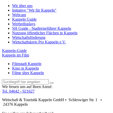
Wir über uns
Initiative "Wir für Kappeln"
Webcam
Kappeln Guide
Werbedisplays
SH Guide - Stadtreiseführer Kappeln
Nutzung öffentlicher Flächen in Kappeln
Wirtschaftsförderung
Wirtschaftskreis Pro Kappeln e.V.
Kappeln-Guide
Kappeln im Film
Filmstadt Kappeln
Kino in Kappeln
Filme über Kappeln
Wir freuen uns auf Ihren Anruf:
Tel. 04642 - 921627
Wirtschaft & Touristik Kappeln GmbH • Schleswiger Str. 1 •
24376 Kappeln