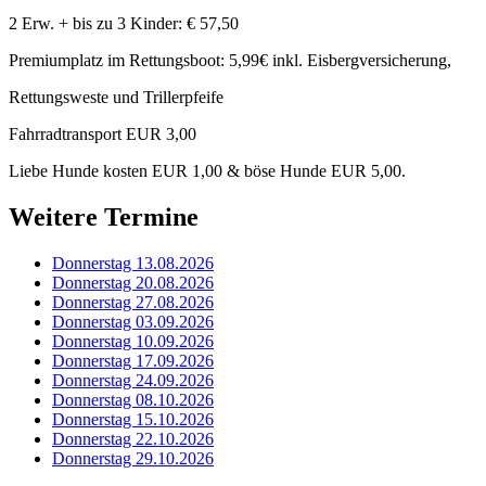
2 Erw. + bis zu 3 Kinder: € 57,50
Premiumplatz im Rettungsboot: 5,99€ inkl. Eisbergversicherung,
Rettungsweste und Trillerpfeife
Fahrradtransport EUR 3,00
Liebe Hunde kosten EUR 1,00 & böse Hunde EUR 5,00.
Weitere Termine
Donnerstag 13.08.2026
Donnerstag 20.08.2026
Donnerstag 27.08.2026
Donnerstag 03.09.2026
Donnerstag 10.09.2026
Donnerstag 17.09.2026
Donnerstag 24.09.2026
Donnerstag 08.10.2026
Donnerstag 15.10.2026
Donnerstag 22.10.2026
Donnerstag 29.10.2026