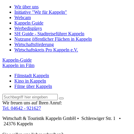
Wir über uns
Initiative "Wir für Kappeln"
Webcam
Kappeln Guide
Werbedisplays
SH Guide - Stadtreiseführer Kappeln
Nutzung öffentlicher Flächen in Kappeln
Wirtschaftsförderung
Wirtschaftskreis Pro Kappeln e.V.
Kappeln-Guide
Kappeln im Film
Filmstadt Kappeln
Kino in Kappeln
Filme über Kappeln
Wir freuen uns auf Ihren Anruf:
Tel. 04642 - 921627
Wirtschaft & Touristik Kappeln GmbH • Schleswiger Str. 1 •
24376 Kappeln