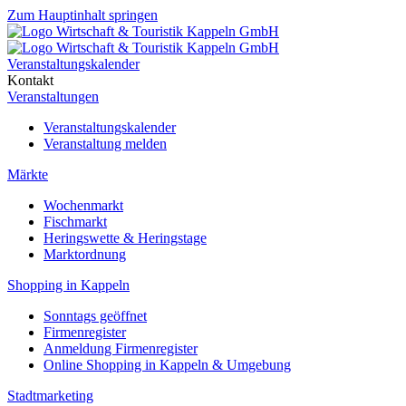
Zum Hauptinhalt springen
Veranstaltungskalender
Kontakt
Veranstaltungen
Veranstaltungskalender
Veranstaltung melden
Märkte
Wochenmarkt
Fischmarkt
Heringswette & Heringstage
Marktordnung
Shopping in Kappeln
Sonntags geöffnet
Firmenregister
Anmeldung Firmenregister
Online Shopping in Kappeln & Umgebung
Stadtmarketing