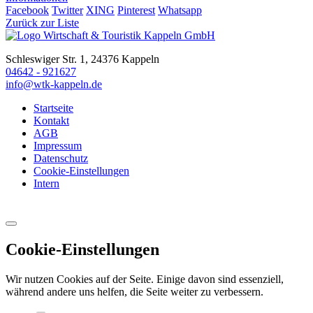
Facebook
Twitter
XING
Pinterest
Whatsapp
Zurück zur Liste
Schleswiger Str. 1, 24376 Kappeln
04642 - 921627
info@wtk-kappeln.de
Startseite
Kontakt
AGB
Impressum
Datenschutz
Cookie-Einstellungen
Intern
Cookie-Einstellungen
Wir nutzen Cookies auf der Seite. Einige davon sind essenziell,
während andere uns helfen, die Seite weiter zu verbessern.