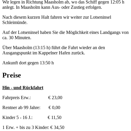
Wir legen in Richtung Maasholm ab, wo das Schiff gegen 12:05 h
anlegt. In Maasholm kann Aus- oder Zustieg erfolgen.
Nach diesem kurzen Halt fahren wir weiter zur Lotseninsel
Schleimünde.
Auf der Lotseninsel haben Sie die Möglichkeit eines Landgangs von
ca. 30 Minuten.
Über Maasholm (13:15 h) führt die Fahrt wieder an den
Ausgangspunkt im Kappelner Hafen zurück.
Ankunft dort gegen 13:50 h
Preise
Hin - und Rückfahrt
Fahrpreis Erw.: € 23,00
Rentner ab 99 Jahre: € 0,00
Kinder 5 - 16 J.: € 11,50
1 Erw. + bis zu 3 Kinder: € 34,50