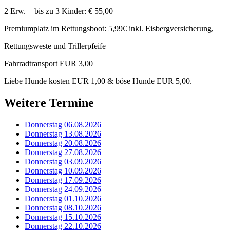
2 Erw. + bis zu 3 Kinder: € 55,00
Premiumplatz im Rettungsboot: 5,99€ inkl. Eisbergversicherung,
Rettungsweste und Trillerpfeife
Fahrradtransport EUR 3,00
Liebe Hunde kosten EUR 1,00 & böse Hunde EUR 5,00.
Weitere Termine
Donnerstag 06.08.2026
Donnerstag 13.08.2026
Donnerstag 20.08.2026
Donnerstag 27.08.2026
Donnerstag 03.09.2026
Donnerstag 10.09.2026
Donnerstag 17.09.2026
Donnerstag 24.09.2026
Donnerstag 01.10.2026
Donnerstag 08.10.2026
Donnerstag 15.10.2026
Donnerstag 22.10.2026