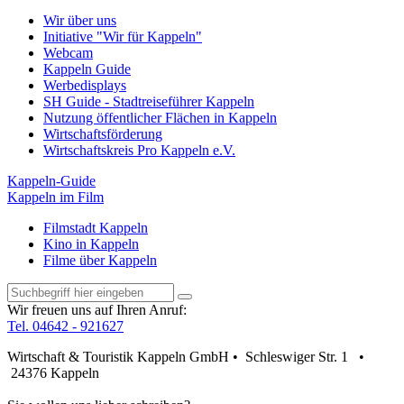
Wir über uns
Initiative "Wir für Kappeln"
Webcam
Kappeln Guide
Werbedisplays
SH Guide - Stadtreiseführer Kappeln
Nutzung öffentlicher Flächen in Kappeln
Wirtschaftsförderung
Wirtschaftskreis Pro Kappeln e.V.
Kappeln-Guide
Kappeln im Film
Filmstadt Kappeln
Kino in Kappeln
Filme über Kappeln
Wir freuen uns auf Ihren Anruf:
Tel. 04642 - 921627
Wirtschaft & Touristik Kappeln GmbH • Schleswiger Str. 1 •
24376 Kappeln