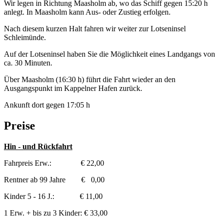
Wir legen in Richtung Maasholm ab, wo das Schiff gegen 15:20 h
anlegt. In Maasholm kann Aus- oder Zustieg erfolgen.
Nach diesem kurzen Halt fahren wir weiter zur Lotseninsel
Schleimünde.
Auf der Lotseninsel haben Sie die Möglichkeit eines Landgangs von
ca. 30 Minuten.
Über Maasholm (16:30 h) führt die Fahrt wieder an den
Ausgangspunkt im Kappelner Hafen zurück.
Ankunft dort gegen 17:05 h
Preise
Hin - und Rückfahrt
Fahrpreis Erw.: € 22,00
Rentner ab 99 Jahre € 0,00
Kinder 5 - 16 J.: € 11,00
1 Erw. + bis zu 3 Kinder: € 33,00