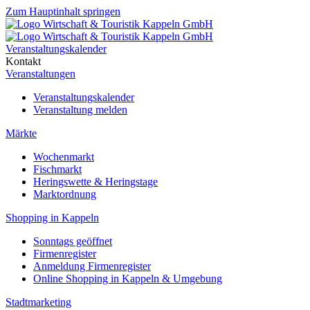
Zum Hauptinhalt springen
Veranstaltungskalender
Kontakt
Veranstaltungen
Veranstaltungskalender
Veranstaltung melden
Märkte
Wochenmarkt
Fischmarkt
Heringswette & Heringstage
Marktordnung
Shopping in Kappeln
Sonntags geöffnet
Firmenregister
Anmeldung Firmenregister
Online Shopping in Kappeln & Umgebung
Stadtmarketing