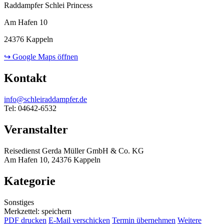
Raddampfer Schlei Princess
Am Hafen 10
24376 Kappeln
↪ Google Maps öffnen
Kontakt
info@schleiraddampfer.de
Tel: 04642-6532
Veranstalter
Reisedienst Gerda Müller GmbH & Co. KG
Am Hafen 10, 24376 Kappeln
Kategorie
Sonstiges
Merkzettel: speichern
PDF drucken
E-Mail verschicken
Termin übernehmen
Weitere