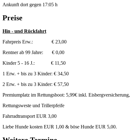
Ankunft dort gegen 17:05 h
Preise
Hin - und Rückfahrt
Fahrpreis Erw.: € 23,00
Rentner ab 99 Jahre: € 0,00
Kinder 5 - 16 J.: € 11,50
1 Erw. + bis zu 3 Kinder: € 34,50
2 Erw. + bis zu 3 Kinder: € 57,50
Premiumplatz im Rettungsboot: 5,99€ inkl. Eisbergversicherung,
Rettungsweste und Trillerpfeife
Fahrradtransport EUR 3,00
Liebe Hunde kosten EUR 1,00 & böse Hunde EUR 5,00.
Weitere Termine