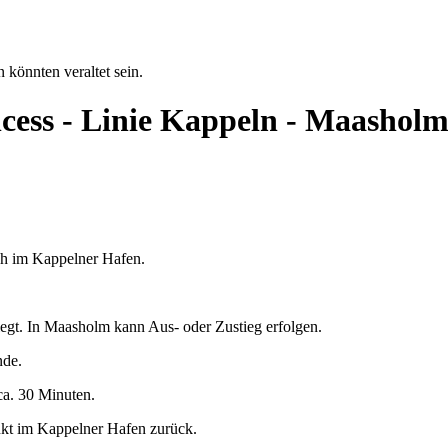
 könnten veraltet sein.
ncess - Linie Kappeln - Maashol
5 h im Kappelner Hafen.
egt. In Maasholm kann Aus- oder Zustieg erfolgen.
nde.
ca. 30 Minuten.
nkt im Kappelner Hafen zurück.