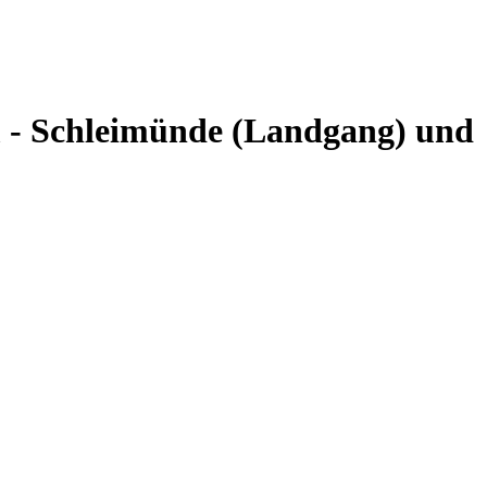
m - Schleimünde (Landgang) und