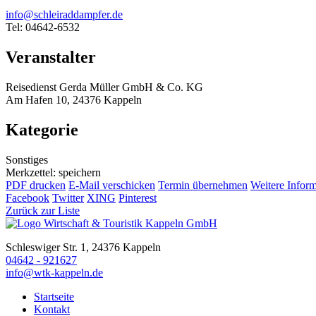
info@schleiraddampfer.de
Tel: 04642-6532
Veranstalter
Reisedienst Gerda Müller GmbH & Co. KG
Am Hafen 10, 24376 Kappeln
Kategorie
Sonstiges
Merkzettel: speichern
PDF drucken
E-Mail verschicken
Termin übernehmen
Weitere Infor
Facebook
Twitter
XING
Pinterest
Zurück zur Liste
Schleswiger Str. 1, 24376 Kappeln
04642 - 921627
info@wtk-kappeln.de
Startseite
Kontakt