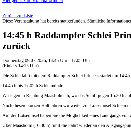
Hier geht's zum Kontaktformular
Zurück zur Liste
Diese Veranstaltung hat bereits stattgefunden. Sämtliche Informationen
14:45 h Raddampfer Schlei Pri
zurück
Donnerstag 09.07.2026, 14:45 Uhr - 17:05 Uhr
(Einlass 14:15 Uhr)
Die Schleifahrt mit dem Raddampfer Schlei Princess startet um 14:4
14:45 h bis 17:05 h Schleimünde
Wir legen in Richtung Maasholm ab, wo das Schiff gegen 15:20 h anl
Nach diesem kurzen Halt fahren wir weiter zur Lotseninsel Schleimü
Auf der Lotseninsel haben Sie die Möglichkeit eines Landgangs von 
Über Maasholm (16:30 h) führt die Fahrt wieder an den Ausgangspu