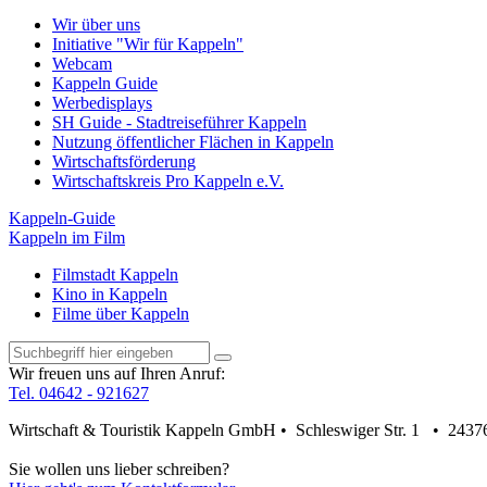
Wir über uns
Initiative "Wir für Kappeln"
Webcam
Kappeln Guide
Werbedisplays
SH Guide - Stadtreiseführer Kappeln
Nutzung öffentlicher Flächen in Kappeln
Wirtschaftsförderung
Wirtschaftskreis Pro Kappeln e.V.
Kappeln-Guide
Kappeln im Film
Filmstadt Kappeln
Kino in Kappeln
Filme über Kappeln
Wir freuen uns auf Ihren Anruf:
Tel. 04642 - 921627
Wirtschaft & Touristik Kappeln GmbH • Schleswiger Str. 1 • 2437
Sie wollen uns lieber schreiben?