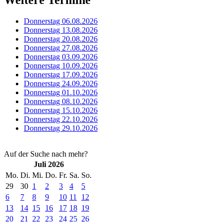
Donnerstag 06.08.2026
Donnerstag 13.08.2026
Donnerstag 20.08.2026
Donnerstag 27.08.2026
Donnerstag 03.09.2026
Donnerstag 10.09.2026
Donnerstag 17.09.2026
Donnerstag 24.09.2026
Donnerstag 01.10.2026
Donnerstag 08.10.2026
Donnerstag 15.10.2026
Donnerstag 22.10.2026
Donnerstag 29.10.2026
Auf der Suche nach mehr?
Juli 2026
Mo.
Di.
Mi.
Do.
Fr.
Sa.
So.
29
30
1
2
3
4
5
6
7
8
9
10
11
12
13
14
15
16
17
18
19
20
21
22
23
24
25
26