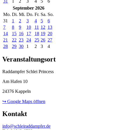
31
1
2
3
4
5
6
September 2026
Mo.
Di.
Mi.
Do.
Fr.
Sa.
So.
31
1
2
3
4
5
6
7
8
9
10
11
12
13
14
15
16
17
18
19
20
21
22
23
24
25
26
27
28
29
30
1
2
3
4
Veranstaltungsort
Raddampfer Schlei Princess
Am Hafen 10
24376 Kappeln
↪ Google Maps öffnen
Kontakt
info@schleiraddampfer.de