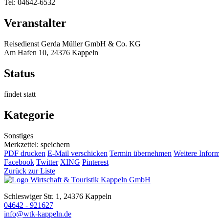
Tel: 04642-6532
Veranstalter
Reisedienst Gerda Müller GmbH & Co. KG
Am Hafen 10, 24376 Kappeln
Status
findet statt
Kategorie
Sonstiges
Merkzettel: speichern
PDF drucken
E-Mail verschicken
Termin übernehmen
Weitere Infor
Facebook
Twitter
XING
Pinterest
Zurück zur Liste
Schleswiger Str. 1, 24376 Kappeln
04642 - 921627
info@wtk-kappeln.de