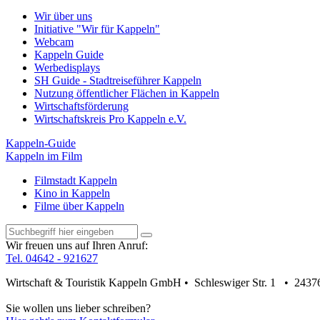
Wir über uns
Initiative "Wir für Kappeln"
Webcam
Kappeln Guide
Werbedisplays
SH Guide - Stadtreiseführer Kappeln
Nutzung öffentlicher Flächen in Kappeln
Wirtschaftsförderung
Wirtschaftskreis Pro Kappeln e.V.
Kappeln-Guide
Kappeln im Film
Filmstadt Kappeln
Kino in Kappeln
Filme über Kappeln
Wir freuen uns auf Ihren Anruf:
Tel. 04642 - 921627
Wirtschaft & Touristik Kappeln GmbH • Schleswiger Str. 1 • 2437
Sie wollen uns lieber schreiben?