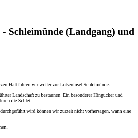
m - Schleimünde (Landgang) und
en Halt fahren wir weiter zur Lotseninsel Schleimünde.
rührter Landschaft zu bestaunen. Ein besonderer Hingucker und
durch die Schlei.
durchgeführt wird können wir zurzeit nicht vorhersagen, wann eine
hen.