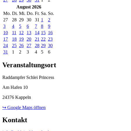
August 2026
Mo.
Di.
Mi.
Do.
Fr.
Sa.
So.
27
28
29
30
31
1
2
3
4
5
6
7
8
9
10
11
12
13
14
15
16
17
18
19
20
21
22
23
24
25
26
27
28
29
30
31
1
2
3
4
5
6
Veranstaltungsort
Raddampfer Schlei Princess
Am Hafen 10
24376 Kappeln
↪ Google Maps öffnen
Kontakt