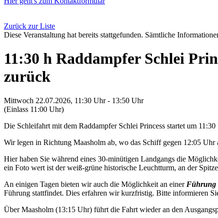
Hier geht's zum Kontaktformular
Zurück zur Liste
Diese Veranstaltung hat bereits stattgefunden. Sämtliche Informationen
11:30 h Raddampfer Schlei Pri
zurück
Mittwoch 22.07.2026, 11:30 Uhr - 13:50 Uhr
(Einlass 11:00 Uhr)
Die Schleifahrt mit dem Raddampfer Schlei Princess startet um 11:3
Wir legen in Richtung Maasholm ab, wo das Schiff gegen 12:05 Uhr a
Hier haben Sie während eines 30-minütigen Landgangs die Möglichkei
ein Foto wert ist der weiß-grüne historische Leuchtturm, an der Spitze 
An einigen Tagen bieten wir auch die Möglichkeit an einer
Führung 
Führung stattfindet. Dies erfahren wir kurzfristig. Bitte informieren Si
Über Maasholm (13:15 Uhr) führt die Fahrt wieder an den Ausgangsp