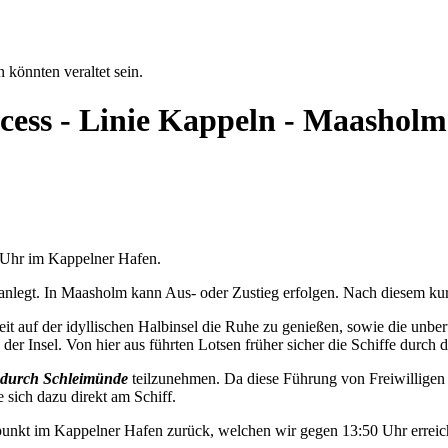
 könnten veraltet sein.
ncess - Linie Kappeln - Maashol
0 Uhr im Kappelner Hafen.
nlegt. In Maasholm kann Aus- oder Zustieg erfolgen. Nach diesem kurz
t auf der idyllischen Halbinsel die Ruhe zu genießen, sowie die unbe
der Insel. Von hier aus führten Lotsen früher sicher die Schiffe durch d
durch Schleimünde
teilzunehmen. Da diese Führung von Freiwilligen 
e sich dazu direkt am Schiff.
unkt im Kappelner Hafen zurück, welchen wir gegen 13:50 Uhr erreic