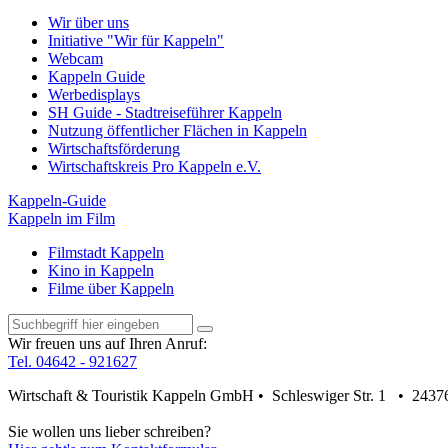
Wir über uns
Initiative "Wir für Kappeln"
Webcam
Kappeln Guide
Werbedisplays
SH Guide - Stadtreiseführer Kappeln
Nutzung öffentlicher Flächen in Kappeln
Wirtschaftsförderung
Wirtschaftskreis Pro Kappeln e.V.
Kappeln-Guide
Kappeln im Film
Filmstadt Kappeln
Kino in Kappeln
Filme über Kappeln
Wir freuen uns auf Ihren Anruf:
Tel. 04642 - 921627
Wirtschaft & Touristik Kappeln GmbH • Schleswiger Str. 1 • 2437
Sie wollen uns lieber schreiben?