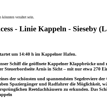
 könnten veraltet sein.
cess - Linie Kappeln - Sieseby 
startet um 14:40 h im Kappelner Hafen.
ser Schiff die geöffnete Kappelner Klappbrücke und 
r Steuerbordseite Arnis in Sicht – mit nur etwa 270 E
eines der schönsten und spannendsten Segelreviere der 
r haben Spaziergänger und Radfahrer die Möglichkeit, 
rsprünglichen Reetdachhäusern zu erkunden. Das Schif
appeln