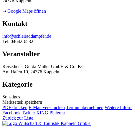
24376 Kappeln
↪ Google Maps öffnen
Kontakt
info@schleiraddampfer.de
Tel: 04642-6532
Veranstalter
Reisedienst Gerda Müller GmbH & Co. KG
Am Hafen 10, 24376 Kappeln
Kategorie
Sonstiges
Merkzettel: speichern
PDF drucken
E-Mail verschicken
Termin übernehmen
Weitere Infor
Facebook
Twitter
XING
Pinterest
Zurück zur Liste