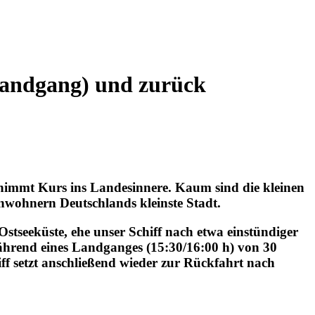
(Landgang) und zurück
nimmt Kurs ins Landesinnere. Kaum sind die kleinen
inwohnern Deutschlands kleinste Stadt.
Ostseeküste, ehe unser Schiff nach etwa einstündiger
während eines Landganges (15:30/16:00 h) von 30
f setzt anschließend wieder zur Rückfahrt nach