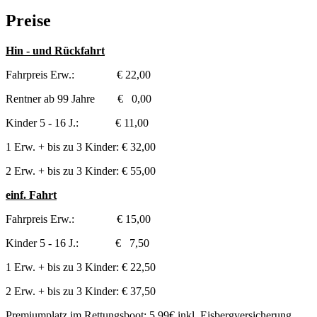
Preise
Hin - und Rückfahrt
Fahrpreis Erw.: € 22,00
Rentner ab 99 Jahre € 0,00
Kinder 5 - 16 J.: € 11,00
1 Erw. + bis zu 3 Kinder: € 32,00
2 Erw. + bis zu 3 Kinder: € 55,00
einf. Fahrt
Fahrpreis Erw.: € 15,00
Kinder 5 - 16 J.: € 7,50
1 Erw. + bis zu 3 Kinder: € 22,50
2 Erw. + bis zu 3 Kinder: € 37,50
Premiumplatz im Rettungsboot: 5,99€ inkl. Eisbergversicherung,