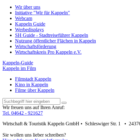
Wir über uns
Initiative "Wir für Kappeln"
Webcam
Kappeln Guide
Werbedisplays
SH Guide - Stadtreiseführer Kappeln
Nutzung öffentlicher Flächen in Kappeln
Wirtschaftsförderung
Wirtschaftskreis Pro Kappeln e.V.
Kappeln-Guide
Kappeln im Film
Filmstadt Kappeln
Kino in Kappeln
Filme über Kappeln
Wir freuen uns auf Ihren Anruf:
Tel. 04642 - 921627
Wirtschaft & Touristik Kappeln GmbH • Schleswiger Str. 1 • 2437
Sie wollen uns lieber schreiben?