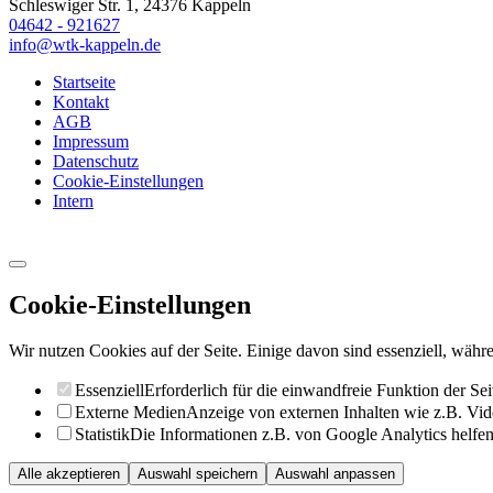
Schleswiger Str. 1, 24376 Kappeln
04642 - 921627
info@wtk-kappeln.de
Startseite
Kontakt
AGB
Impressum
Datenschutz
Cookie-Einstellungen
Intern
Cookie-Einstellungen
Wir nutzen Cookies auf der Seite. Einige davon sind essenziell, währe
Essenziell
Erforderlich für die einwandfreie Funktion der Sei
Externe Medien
Anzeige von externen Inhalten wie z.B. Vid
Statistik
Die Informationen z.B. von Google Analytics helfen 
Alle akzeptieren
Auswahl speichern
Auswahl anpassen