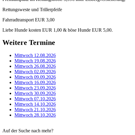
Rettungsweste und Trillerpfeife
Fahrradtransport EUR 3,00
Liebe Hunde kosten EUR 1,00 & böse Hunde EUR 5,00.
Weitere Termine
Mittwoch 12.08.2026
Mittwoch 19.08.2026
Mittwoch 26.08.2026
Mittwoch 02.09.2026
Mittwoch 09.09.2026
Mittwoch 16.09.2026
Mittwoch 23.09.2026
Mittwoch 30.09.2026
Mittwoch 07.10.2026
Mittwoch 14.10.2026
Mittwoch 21.10.2026
Mittwoch 28.10.2026
Auf der Suche nach mehr?