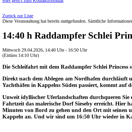
Hier geht's zum Kontaktformular
Zurück zur Liste
Diese Veranstaltung hat bereits stattgefunden. Sämtliche Informationen
14:40 h Raddampfer Schlei Prin
Mittwoch 29.04.2026, 14:40 Uhr - 16:50 Uhr
(Einlass 14:10 Uhr)
Die Schleifahrt mit dem Raddampfer Schlei Princess 
Direkt nach dem Ablegen am Nordhafen durchläuft un
Yachthäfen in Kappelns Süden passiert, kommt auf de
Unweit idyllischer Uferlandschaften durchqueren Sie 
Fahrtzeit das malerische Dorf Sieseby erreicht. Hie
Minuten von Bord zu gehen und den Ort mit seinen u
Kappeln an. Und wir sind um 16:50 Uhr wieder in K