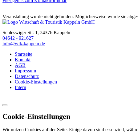
Hier geht's zum Kontaktformular
Veranstaltung wurde nicht gefunden. Möglicherweise wurde sie abges
Schleswiger Str. 1, 24376 Kappeln
04642 - 921627
info@wtk-kappeln.de
Startseite
Kontakt
AGB
Impressum
Datenschutz
Cookie-Einstellungen
Intern
Cookie-Einstellungen
Wir nutzen Cookies auf der Seite. Einige davon sind essenziell, währe