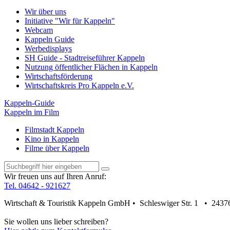
Wir über uns
Initiative "Wir für Kappeln"
Webcam
Kappeln Guide
Werbedisplays
SH Guide - Stadtreiseführer Kappeln
Nutzung öffentlicher Flächen in Kappeln
Wirtschaftsförderung
Wirtschaftskreis Pro Kappeln e.V.
Kappeln-Guide
Kappeln im Film
Filmstadt Kappeln
Kino in Kappeln
Filme über Kappeln
Wir freuen uns auf Ihren Anruf:
Tel. 04642 - 921627
Wirtschaft & Touristik Kappeln GmbH • Schleswiger Str. 1 • 2437
Sie wollen uns lieber schreiben?