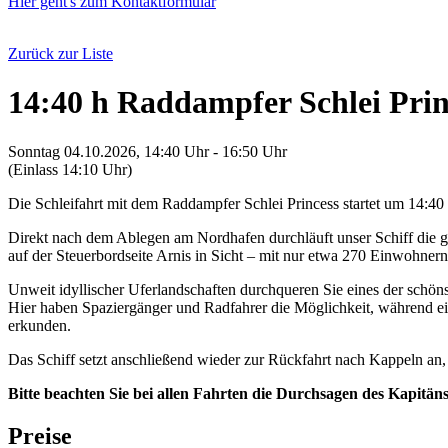
Hier geht's zum Kontaktformular
Zurück zur Liste
14:40 h Raddampfer Schlei Prin
Sonntag 04.10.2026, 14:40 Uhr - 16:50 Uhr
(Einlass 14:10 Uhr)
Die Schleifahrt mit dem Raddampfer Schlei Princess startet um 14:4
Direkt nach dem Ablegen am Nordhafen durchläuft unser Schiff die 
auf der Steuerbordseite Arnis in Sicht – mit nur etwa 270 Einwohnern
Unweit idyllischer Uferlandschaften durchqueren Sie eines der schöns
Hier haben Spaziergänger und Radfahrer die Möglichkeit, während e
erkunden.
Das Schiff setzt anschließend wieder zur Rückfahrt nach Kappeln an
Bitte beachten Sie bei allen Fahrten die Durchsagen des Kapitän
Preise