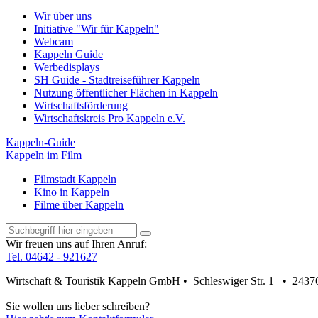
Wir über uns
Initiative "Wir für Kappeln"
Webcam
Kappeln Guide
Werbedisplays
SH Guide - Stadtreiseführer Kappeln
Nutzung öffentlicher Flächen in Kappeln
Wirtschaftsförderung
Wirtschaftskreis Pro Kappeln e.V.
Kappeln-Guide
Kappeln im Film
Filmstadt Kappeln
Kino in Kappeln
Filme über Kappeln
Wir freuen uns auf Ihren Anruf:
Tel. 04642 - 921627
Wirtschaft & Touristik Kappeln GmbH • Schleswiger Str. 1 • 2437
Sie wollen uns lieber schreiben?