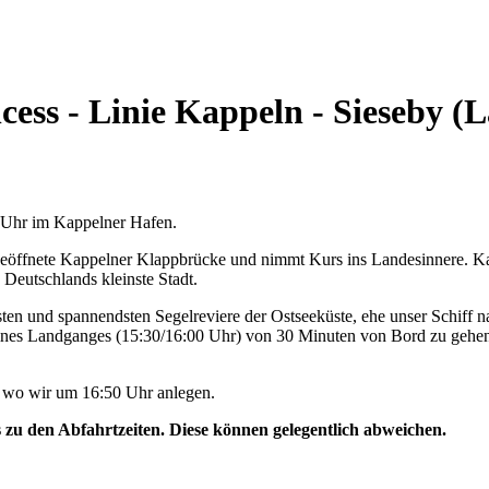
cess - Linie Kappeln - Sieseby 
0 Uhr im Kappelner Hafen.
geöffnete Kappelner Klappbrücke und nimmt Kurs ins Landesinnere. Ka
 Deutschlands kleinste Stadt.
ten und spannendsten Segelreviere der Ostseeküste, ehe unser Schiff na
ines Landganges (15:30/16:00 Uhr) von 30 Minuten von Bord zu gehen
, wo wir um 16:50 Uhr anlegen.
s zu den Abfahrtzeiten. Diese können gelegentlich abweichen.