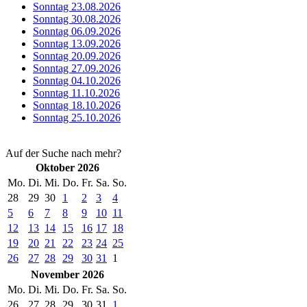
Sonntag 23.08.2026
Sonntag 30.08.2026
Sonntag 06.09.2026
Sonntag 13.09.2026
Sonntag 20.09.2026
Sonntag 27.09.2026
Sonntag 04.10.2026
Sonntag 11.10.2026
Sonntag 18.10.2026
Sonntag 25.10.2026
Auf der Suche nach mehr?
Oktober 2026
Mo.
Di.
Mi.
Do.
Fr.
Sa.
So.
28
29
30
1
2
3
4
5
6
7
8
9
10
11
12
13
14
15
16
17
18
19
20
21
22
23
24
25
26
27
28
29
30
31
1
November 2026
Mo.
Di.
Mi.
Do.
Fr.
Sa.
So.
26
27
28
29
30
31
1