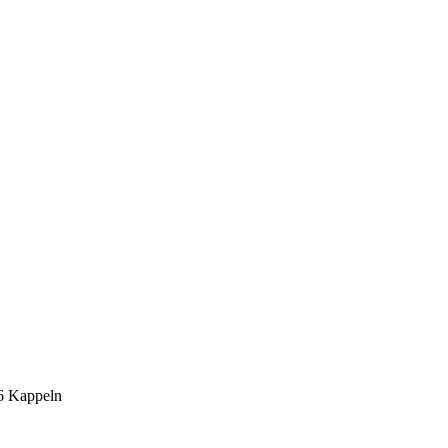
6 Kappeln