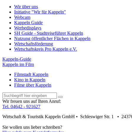
Wir über uns
Initiative "Wir für Kappeln"
Webcam
Kappeln Guide
Werbedisplays
SH Guide - Stadtreiseführer Kappeln
Nutzung öffentlicher Flächen in Kappeln
Wirtschaftsförderung
Wirtschaftskreis Pro Kappeln e.V.
Kappeln-Guide
Kappeln im Film
Filmstadt Kappeln
Kino in Kappeln
Filme über Kappeln
Wir freuen uns auf Ihren Anruf:
Tel. 04642 - 921627
Wirtschaft & Touristik Kappeln GmbH • Schleswiger Str. 1 • 2437
Sie wollen uns lieber schreiben?