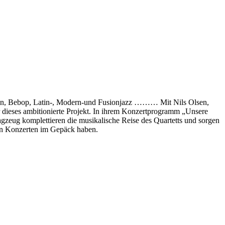
aden, Bebop, Latin-, Modern-und Fusionjazz ……… Mit Nils Olsen,
ür dieses ambitionierte Projekt. In ihrem Konzertprogramm „Unsere
gzeug komplettieren die musikalische Reise des Quartetts und sorgen
len Konzerten im Gepäck haben.