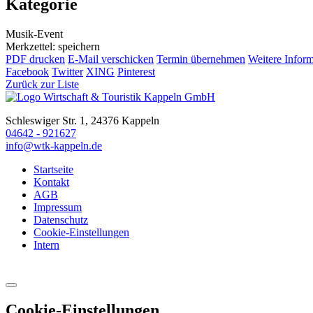
Kategorie
Musik-Event
Merkzettel: speichern
PDF drucken
E-Mail verschicken
Termin übernehmen
Weitere Infor
Facebook
Twitter
XING
Pinterest
Zurück zur Liste
Schleswiger Str. 1, 24376 Kappeln
04642 - 921627
info@wtk-kappeln.de
Startseite
Kontakt
AGB
Impressum
Datenschutz
Cookie-Einstellungen
Intern
Cookie-Einstellungen