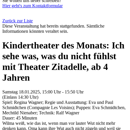
Sie wollen uns lieber schreiben?
Hier geht's zum Kontaktformular
Zurück zur Liste
Diese Veranstaltung hat bereits stattgefunden. Sämtliche
Informationen könnten veraltet sein.
Kindertheater des Monats: Ich
sehe was, was du nicht fühlst
mit Theater Zitadelle, ab 4
Jahren
Samstag 18.01.2025, 15:00 Uhr - 15:50 Uhr
(Einlass 14:30 Uhr)
Spiel: Regina Wagner; Regie und Ausstattung: Eva und Paul
Schmidtchen (Compagnie Les Voisins); Puppen: Eva Schmidtchen,
Mechtild Nienaber; Technik: Ralf Wagner
Dauer: 45 Minuten
Wilma weiß, wie das ist, wenn man vor lauter Wut nicht mehr
denken kann. Oma kann ihre Wut auch nicht zügeln und weil sie