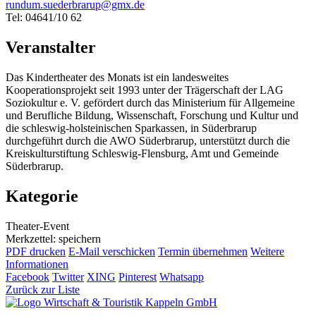
rundum.suederbrarup@gmx.de
Tel: 04641/10 62
Veranstalter
Das Kindertheater des Monats ist ein landesweites
Kooperationsprojekt seit 1993 unter der Trägerschaft der LAG
Soziokultur e. V. gefördert durch das Ministerium für Allgemeine
und Berufliche Bildung, Wissenschaft, Forschung und Kultur und
die schleswig-holsteinischen Sparkassen, in Süderbrarup
durchgeführt durch die AWO Süderbrarup, unterstützt durch die
Kreiskulturstiftung Schleswig-Flensburg, Amt und Gemeinde
Süderbrarup.
Kategorie
Theater-Event
Merkzettel: speichern
PDF drucken
E-Mail verschicken
Termin übernehmen
Weitere
Informationen
Facebook
Twitter
XING
Pinterest
Whatsapp
Zurück zur Liste