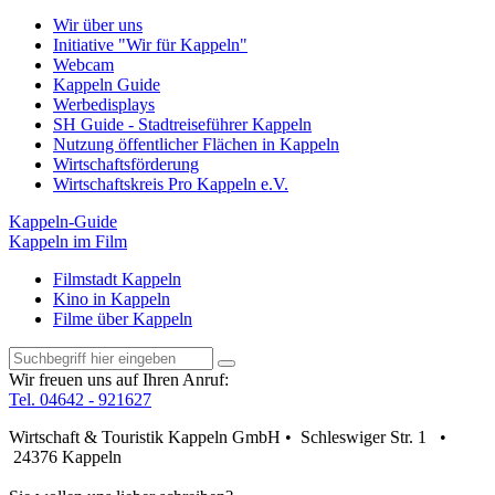
Wir über uns
Initiative "Wir für Kappeln"
Webcam
Kappeln Guide
Werbedisplays
SH Guide - Stadtreiseführer Kappeln
Nutzung öffentlicher Flächen in Kappeln
Wirtschaftsförderung
Wirtschaftskreis Pro Kappeln e.V.
Kappeln-Guide
Kappeln im Film
Filmstadt Kappeln
Kino in Kappeln
Filme über Kappeln
Wir freuen uns auf Ihren Anruf:
Tel. 04642 - 921627
Wirtschaft & Touristik Kappeln GmbH • Schleswiger Str. 1 •
24376 Kappeln