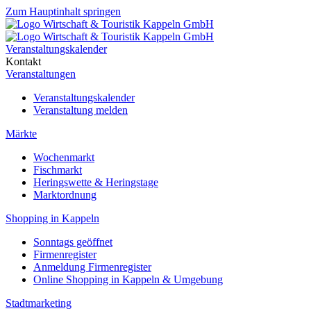
Zum Hauptinhalt springen
Veranstaltungskalender
Kontakt
Veranstaltungen
Veranstaltungskalender
Veranstaltung melden
Märkte
Wochenmarkt
Fischmarkt
Heringswette & Heringstage
Marktordnung
Shopping in Kappeln
Sonntags geöffnet
Firmenregister
Anmeldung Firmenregister
Online Shopping in Kappeln & Umgebung
Stadtmarketing