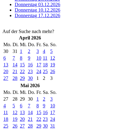
Donnerstag 03.12.2026
Donnerstag 10.12.2026
Donnerstag 17.12.2026
Auf der Suche nach mehr?
April 2026
Mo.
Di.
Mi.
Do.
Fr.
Sa.
So.
30
31
1
2
3
4
5
6
7
8
9
10
11
12
13
14
15
16
17
18
19
20
21
22
23
24
25
26
27
28
29
30
1
2
3
Mai 2026
Mo.
Di.
Mi.
Do.
Fr.
Sa.
So.
27
28
29
30
1
2
3
4
5
6
7
8
9
10
11
12
13
14
15
16
17
18
19
20
21
22
23
24
25
26
27
28
29
30
31