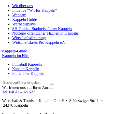
Wir über uns
Initiative "Wir für Kappeln"
Webcam
Kappeln Guide
Werbedisplays
SH Guide - Stadtreiseführer Kappeln
Nutzung öffentlicher Flächen in Kappeln
Wirtschaftsförderung
Wirtschaftskreis Pro Kappeln e.V.
Kappeln-Guide
Kappeln im Film
Filmstadt Kappeln
Kino in Kappeln
Filme über Kappeln
Wir freuen uns auf Ihren Anruf:
Tel. 04642 - 921627
Wirtschaft & Touristik Kappeln GmbH • Schleswiger Str. 1 •
24376 Kappeln