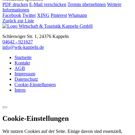
PDF drucken
E-Mail verschicken
Termin übernehmen
Weitere
Informationen
Facebook
Twitter
XING
Pinterest
Whatsapp
Zurück zur Liste
Schleswiger Str. 1, 24376 Kappeln
04642 - 921627
info@wtk-kappeln.de
Startseite
Kontakt
AGB
Impressum
Datenschutz
Cookie-Einstellungen
Intern
Cookie-Einstellungen
Wir nutzen Cookies auf der Seite. Einige davon sind essenziell,