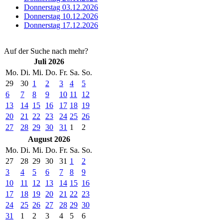
Donnerstag 03.12.2026
Donnerstag 10.12.2026
Donnerstag 17.12.2026
Auf der Suche nach mehr?
Juli 2026
Mo.
Di.
Mi.
Do.
Fr.
Sa.
So.
29
30
1
2
3
4
5
6
7
8
9
10
11
12
13
14
15
16
17
18
19
20
21
22
23
24
25
26
27
28
29
30
31
1
2
August 2026
Mo.
Di.
Mi.
Do.
Fr.
Sa.
So.
27
28
29
30
31
1
2
3
4
5
6
7
8
9
10
11
12
13
14
15
16
17
18
19
20
21
22
23
24
25
26
27
28
29
30
31
1
2
3
4
5
6