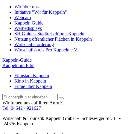
Wir über uns
Initiative "Wir für Kappeln"
Webcam
Kappeln Guide
Werbedisplays
SH Guide - Stadtreiseführer Kappeln
Nutzung öffentlicher Flächen in Kappeln
Wirtschaftsförderung
Wirtschaftskreis Pro Kappeln e.V.
Kappeln-Guide
Kappeln im Film
Filmstadt Kappeln
Kino in Kappeln
Filme über Kappeln
Wir freuen uns auf Ihren Anruf:
Tel. 04642 - 921627
Wirtschaft & Touristik Kappeln GmbH • Schleswiger Str. 1 •
24376 Kappeln