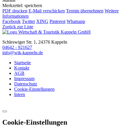
Märkte
Merkzettel: speichern
PDF drucken
E-Mail verschicken
Termin übernehmen
Weitere
Informationen
Facebook
Twitter
XING
Pinterest
Whatsapp
Zurück zur Liste
Schleswiger Str. 1, 24376 Kappeln
04642 - 921627
info@wtk-kappeln.de
Startseite
Kontakt
AGB
Impressum
Datenschutz
Cookie-Einstellungen
Intern
Cookie-Einstellungen