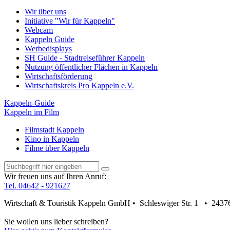
Wir über uns
Initiative "Wir für Kappeln"
Webcam
Kappeln Guide
Werbedisplays
SH Guide - Stadtreiseführer Kappeln
Nutzung öffentlicher Flächen in Kappeln
Wirtschaftsförderung
Wirtschaftskreis Pro Kappeln e.V.
Kappeln-Guide
Kappeln im Film
Filmstadt Kappeln
Kino in Kappeln
Filme über Kappeln
Wir freuen uns auf Ihren Anruf:
Tel. 04642 - 921627
Wirtschaft & Touristik Kappeln GmbH • Schleswiger Str. 1 • 2437
Sie wollen uns lieber schreiben?