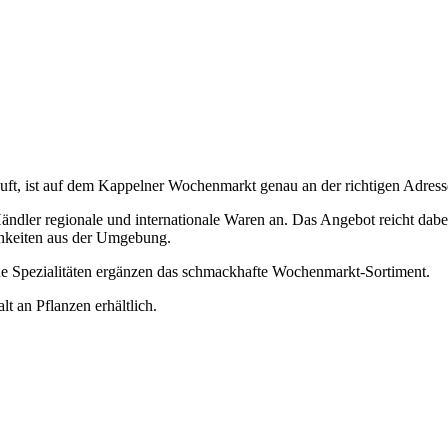
auft, ist auf dem Kappelner Wochenmarkt genau an der richtigen Adress
ändler regionale und internationale Waren an. Das Angebot reicht dab
ichkeiten aus der Umgebung.
ne Spezialitäten ergänzen das schmackhafte Wochenmarkt-Sortiment.
t an Pflanzen erhältlich.