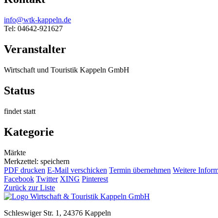
info@wtk-kappeln.de
Tel: 04642-921627
Veranstalter
Wirtschaft und Touristik Kappeln GmbH
Status
findet statt
Kategorie
Märkte
Merkzettel: speichern
PDF drucken
E-Mail verschicken
Termin übernehmen
Weitere Infor
Facebook
Twitter
XING
Pinterest
Zurück zur Liste
Schleswiger Str. 1, 24376 Kappeln