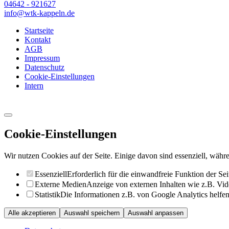
04642 - 921627
info@wtk-kappeln.de
Startseite
Kontakt
AGB
Impressum
Datenschutz
Cookie-Einstellungen
Intern
Cookie-Einstellungen
Wir nutzen Cookies auf der Seite. Einige davon sind essenziell, währe
Essenziell
Erforderlich für die einwandfreie Funktion der Sei
Externe Medien
Anzeige von externen Inhalten wie z.B. Vid
Statistik
Die Informationen z.B. von Google Analytics helfen 
Alle akzeptieren
Auswahl speichern
Auswahl anpassen