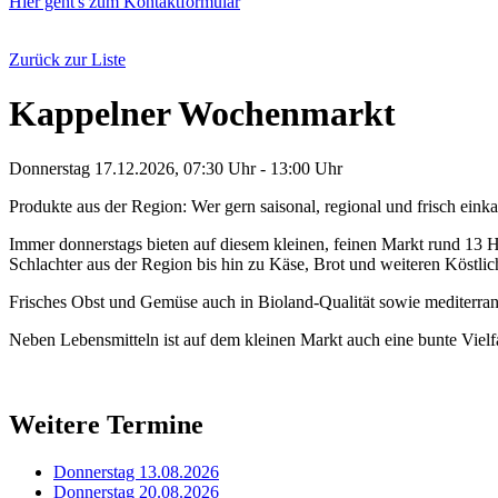
Hier geht's zum Kontaktformular
Zurück zur Liste
Kappelner Wochenmarkt
Donnerstag 17.12.2026, 07:30 Uhr - 13:00 Uhr
Produkte aus der Region: Wer gern saisonal, regional und frisch eink
Immer donnerstags bieten auf diesem kleinen, feinen Markt rund 13 H
Schlachter aus der Region bis hin zu Käse, Brot und weiteren Köstl
Frisches Obst und Gemüse auch in Bioland-Qualität sowie mediterra
Neben Lebensmitteln ist auf dem kleinen Markt auch eine bunte Vielfal
Weitere Termine
Donnerstag 13.08.2026
Donnerstag 20.08.2026