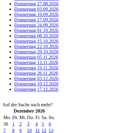
Donnerstag 27.08.2026
Donnerstag 03.09.2026
Donnerstag 10.09.2026
Donnerstag 17.09.2026
Donnerstag 24.09.2026
Donnerstag 01.10.2026
Donnerstag 08.10.2026
Donnerstag 15.10.2026
Donnerstag 22.10.2026
Donnerstag 29.10.2026
Donnerstag 05.11.2026
Donnerstag 12.11.2026
Donnerstag 19.11.2026
Donnerstag 26.11.2026
Donnerstag 03.12.2026
Donnerstag 10.12.2026
Donnerstag 17.12.2026
Auf der Suche nach mehr?
Dezember 2026
Mo.
Di.
Mi.
Do.
Fr.
Sa.
So.
30
1
2
3
4
5
6
7
8
9
10
11
12
13