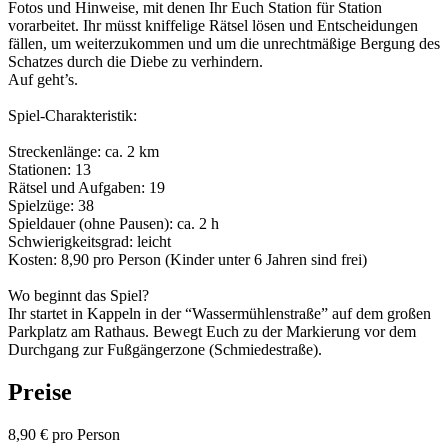
Fotos und Hinweise, mit denen Ihr Euch Station für Station
vorarbeitet. Ihr müsst kniffelige Rätsel lösen und Entscheidungen
fällen, um weiterzukommen und um die unrechtmäßige Bergung des
Schatzes durch die Diebe zu verhindern.
Auf geht’s.
Spiel-Charakteristik:
Streckenlänge: ca. 2 km
Stationen: 13
Rätsel und Aufgaben: 19
Spielzüge: 38
Spieldauer (ohne Pausen): ca. 2 h
Schwierigkeitsgrad: leicht
Kosten: 8,90 pro Person (Kinder unter 6 Jahren sind frei)
Wo beginnt das Spiel?
Ihr startet in Kappeln in der “Wassermühlenstraße” auf dem großen
Parkplatz am Rathaus. Bewegt Euch zu der Markierung vor dem
Durchgang zur Fußgängerzone (Schmiedestraße).
Preise
8,90 € pro Person