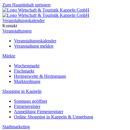
Zum Hauptinhalt springen
Veranstaltungskalender
Kontakt
Veranstaltungen
Veranstaltungskalender
Veranstaltung melden
Märkte
Wochenmarkt
Fischmarkt
Heringswette & Heringstage
Marktordnung
Shopping in Kappeln
Sonntags geöffnet
Firmenregister
Anmeldung Firmenregister
Online Shopping in Kappeln & Umgebung
Stadtmarketing