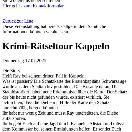
Sie wollen uns lieber schreiben?
Hier geht's zum Kontaktformular
Zurück zur Liste
Diese Veranstaltung hat bereits stattgefunden. Sämtliche
Informationen könnten veraltet sein.
Krimi-Rätseltour Kappeln
Donnerstag 17.07.2025
Die Story:
Helft Ray bei seinem dritten Fall in Kappeln.
Was ist passiert? Die Schatzkarte des Piratenkapitäns Schwarzauge
wurde aus dem Stadtarchiv gestohlen. Das Brisante daran: Die
Stadthistoriker haben neue Erkenntnisse über die Karte: Der Schatz,
der bis heute nicht gefunden wurde, existiert wirklich. Sie
befürchten, dass die Diebe mit Hilfe der Karte den Schatz
unrechtmäßig bergen könnten.
Ihr habt nur wenig Zeit und müsst Ray unterstützen, die Diebe
aufzuspüren.
Ihr begebt Euch auf eine Jagd durch Kappelns Altstadt und müsst
dem Kommissar bei seinen Ermittlungen helfen. Er sendet Euch