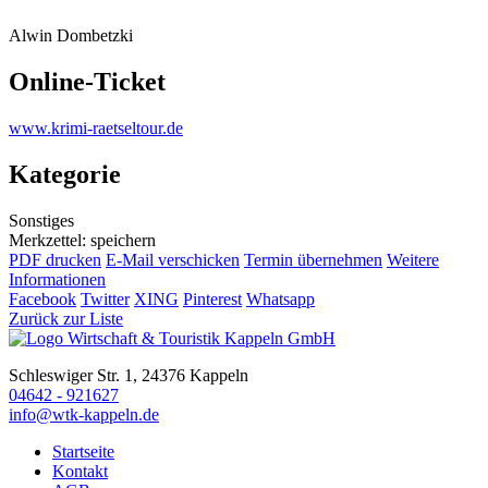
Alwin Dombetzki
Online-Ticket
www.krimi-raetseltour.de
Kategorie
Sonstiges
Merkzettel: speichern
PDF drucken
E-Mail verschicken
Termin übernehmen
Weitere
Informationen
Facebook
Twitter
XING
Pinterest
Whatsapp
Zurück zur Liste
Schleswiger Str. 1, 24376 Kappeln
04642 - 921627
info@wtk-kappeln.de
Startseite
Kontakt