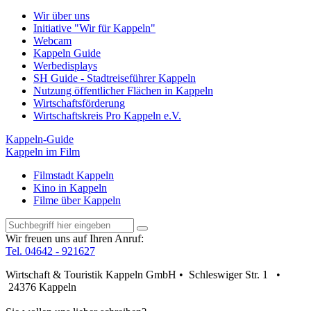
Wir über uns
Initiative "Wir für Kappeln"
Webcam
Kappeln Guide
Werbedisplays
SH Guide - Stadtreiseführer Kappeln
Nutzung öffentlicher Flächen in Kappeln
Wirtschaftsförderung
Wirtschaftskreis Pro Kappeln e.V.
Kappeln-Guide
Kappeln im Film
Filmstadt Kappeln
Kino in Kappeln
Filme über Kappeln
Wir freuen uns auf Ihren Anruf:
Tel. 04642 - 921627
Wirtschaft & Touristik Kappeln GmbH • Schleswiger Str. 1 •
24376 Kappeln