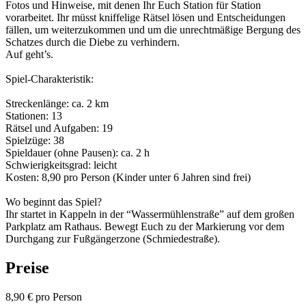
Fotos und Hinweise, mit denen Ihr Euch Station für Station
vorarbeitet. Ihr müsst kniffelige Rätsel lösen und Entscheidungen
fällen, um weiterzukommen und um die unrechtmäßige Bergung des
Schatzes durch die Diebe zu verhindern.
Auf geht’s.
Spiel-Charakteristik:
Streckenlänge: ca. 2 km
Stationen: 13
Rätsel und Aufgaben: 19
Spielzüge: 38
Spieldauer (ohne Pausen): ca. 2 h
Schwierigkeitsgrad: leicht
Kosten: 8,90 pro Person (Kinder unter 6 Jahren sind frei)
Wo beginnt das Spiel?
Ihr startet in Kappeln in der “Wassermühlenstraße” auf dem großen
Parkplatz am Rathaus. Bewegt Euch zu der Markierung vor dem
Durchgang zur Fußgängerzone (Schmiedestraße).
Preise
8,90 € pro Person