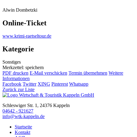
Alwin Dombetzki
Online-Ticket
www.krimi-raetseltour.de
Kategorie
Sonstiges
Merkzettel: speichern
PDF drucken
E-Mail verschicken
Termin übernehmen
Weitere
Informationen
Facebook
Twitter
XING
Pinterest
Whatsapp
Zurück zur Liste
Schleswiger Str. 1, 24376 Kappeln
04642 - 921627
info@wtk-kappeln.de
Startseite
Kontakt