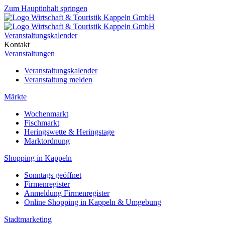
Zum Hauptinhalt springen
Veranstaltungskalender
Kontakt
Veranstaltungen
Veranstaltungskalender
Veranstaltung melden
Märkte
Wochenmarkt
Fischmarkt
Heringswette & Heringstage
Marktordnung
Shopping in Kappeln
Sonntags geöffnet
Firmenregister
Anmeldung Firmenregister
Online Shopping in Kappeln & Umgebung
Stadtmarketing