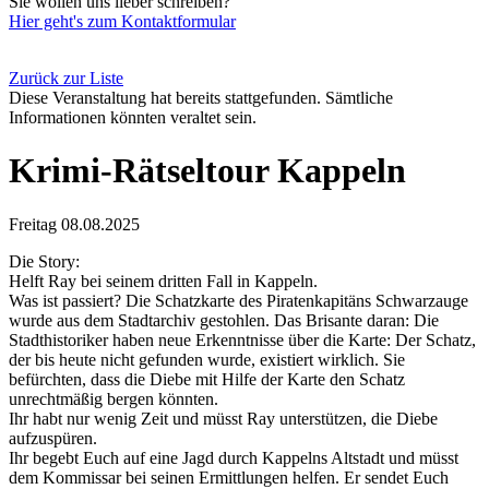
Sie wollen uns lieber schreiben?
Hier geht's zum Kontaktformular
Zurück zur Liste
Diese Veranstaltung hat bereits stattgefunden. Sämtliche
Informationen könnten veraltet sein.
Krimi-Rätseltour Kappeln
Freitag 08.08.2025
Die Story:
Helft Ray bei seinem dritten Fall in Kappeln.
Was ist passiert? Die Schatzkarte des Piratenkapitäns Schwarzauge
wurde aus dem Stadtarchiv gestohlen. Das Brisante daran: Die
Stadthistoriker haben neue Erkenntnisse über die Karte: Der Schatz,
der bis heute nicht gefunden wurde, existiert wirklich. Sie
befürchten, dass die Diebe mit Hilfe der Karte den Schatz
unrechtmäßig bergen könnten.
Ihr habt nur wenig Zeit und müsst Ray unterstützen, die Diebe
aufzuspüren.
Ihr begebt Euch auf eine Jagd durch Kappelns Altstadt und müsst
dem Kommissar bei seinen Ermittlungen helfen. Er sendet Euch