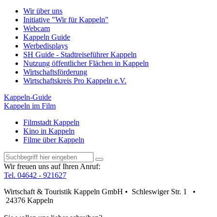
Wir über uns
Initiative "Wir für Kappeln"
Webcam
Kappeln Guide
Werbedisplays
SH Guide - Stadtreiseführer Kappeln
Nutzung öffentlicher Flächen in Kappeln
Wirtschaftsförderung
Wirtschaftskreis Pro Kappeln e.V.
Kappeln-Guide
Kappeln im Film
Filmstadt Kappeln
Kino in Kappeln
Filme über Kappeln
Wir freuen uns auf Ihren Anruf:
Tel. 04642 - 921627
Wirtschaft & Touristik Kappeln GmbH • Schleswiger Str. 1 •
24376 Kappeln