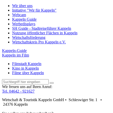
Wir über uns
Initiative "Wir für Kappeln"
Webcam
Kappeln Guide
Werbedisplays
SH Guide - Stadtreiseführer Kappeln
Nutzung öffentlicher Flächen in Kappeln
Wirtschaftsförderung
Wirtschaftskreis Pro Kappeln e.V.
Kappeln-Guide
Kappeln im Film
Filmstadt Kappeln
Kino in Kappeln
Filme über Kappeln
Wir freuen uns auf Ihren Anruf:
Tel. 04642 - 921627
Wirtschaft & Touristik Kappeln GmbH • Schleswiger Str. 1 •
24376 Kappeln