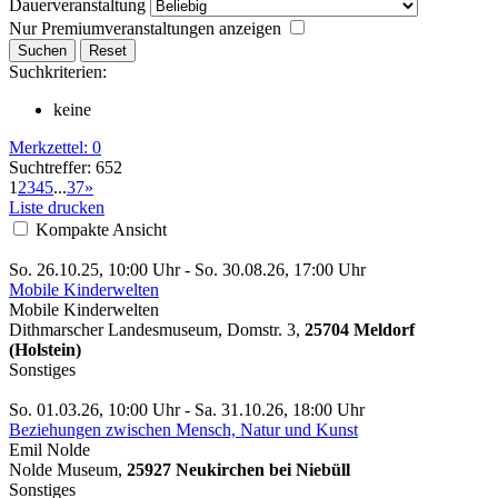
Dauerveranstaltung
Nur Premiumveranstaltungen anzeigen
Suchkriterien:
keine
Merkzettel:
0
Suchtreffer: 652
1
2
3
4
5
...
37
»
Liste drucken
Kompakte Ansicht
So. 26.10.25, 10:00 Uhr - So. 30.08.26, 17:00 Uhr
Mobile Kinderwelten
Mobile Kinderwelten
Dithmarscher Landesmuseum, Domstr. 3,
25704 Meldorf
(Holstein)
Sonstiges
So. 01.03.26, 10:00 Uhr - Sa. 31.10.26, 18:00 Uhr
Beziehungen zwischen Mensch, Natur und Kunst
Emil Nolde
Nolde Museum,
25927 Neukirchen bei Niebüll
Sonstiges