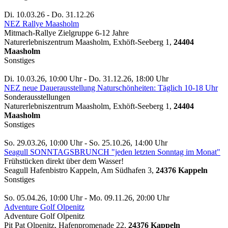
Di. 10.03.26 - Do. 31.12.26
NEZ Rallye Maasholm
Mitmach-Rallye Zielgruppe 6-12 Jahre
Naturerlebniszentrum Maasholm, Exhöft-Seeberg 1,
24404
Maasholm
Sonstiges
Di. 10.03.26, 10:00 Uhr - Do. 31.12.26, 18:00 Uhr
NEZ neue Dauerausstellung Naturschönheiten: Täglich 10-18 Uhr
Sonderausstellungen
Naturerlebniszentrum Maasholm, Exhöft-Seeberg 1,
24404
Maasholm
Sonstiges
So. 29.03.26, 10:00 Uhr - So. 25.10.26, 14:00 Uhr
Seagull SONNTAGSBRUNCH "jeden letzten Sonntag im Monat"
Frühstücken direkt über dem Wasser!
Seagull Hafenbistro Kappeln, Am Südhafen 3,
24376 Kappeln
Sonstiges
So. 05.04.26, 10:00 Uhr - Mo. 09.11.26, 20:00 Uhr
Adventure Golf Olpenitz
Adventure Golf Olpenitz
Pit Pat Olpenitz, Hafenpromenade 22,
24376 Kappeln