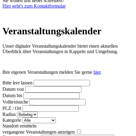
Sie wollen uns lieber schreiben?
Hier geht's zum Kontaktformular
Veranstaltungs­kalender
Unser digitaler Veranstaltungskalender bietet einen aktuellen
Überblick über Veranstaltungen in Kappeln und Umgebung.
Ihre eigenen Veranstaltungen melden Sie gerne
hier
.
Bitte leer lassen
Datum von
Datum bis
Volltextsuche
PLZ / Ort
Radius
Kategorie
Standort ermitteln
vergangene Veranstaltungen anzeigen