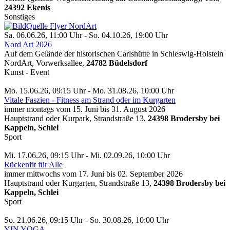
24392 Ekenis
Sonstiges
Sa. 06.06.26, 11:00 Uhr - So. 04.10.26, 19:00 Uhr
Nord Art 2026
Auf dem Gelände der historischen Carlshütte in Schleswig-Holstein
NordArt, Vorwerksallee,
24782 Büdelsdorf
Kunst - Event
Mo. 15.06.26, 09:15 Uhr - Mo. 31.08.26, 10:00 Uhr
Vitale Faszien - Fitness am Strand oder im Kurgarten
immer montags vom 15. Juni bis 31. August 2026
Hauptstrand oder Kurpark, Strandstraße 13,
24398 Brodersby bei
Kappeln, Schlei
Sport
Mi. 17.06.26, 09:15 Uhr - Mi. 02.09.26, 10:00 Uhr
Rückenfit für Alle
immer mittwochs vom 17. Juni bis 02. September 2026
Hauptstrand oder Kurgarten, Strandstraße 13,
24398 Brodersby bei
Kappeln, Schlei
Sport
So. 21.06.26, 09:15 Uhr - So. 30.08.26, 10:00 Uhr
YIN YOGA