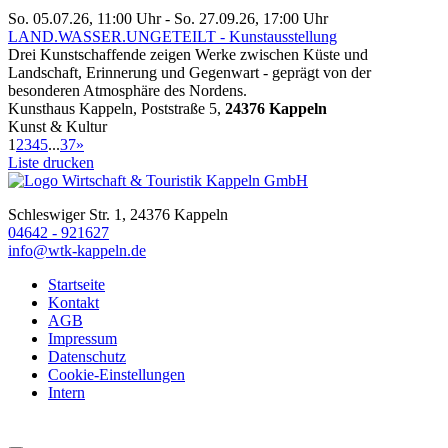
So. 05.07.26, 11:00 Uhr - So. 27.09.26, 17:00 Uhr
LAND.WASSER.UNGETEILT - Kunstausstellung
Drei Kunstschaffende zeigen Werke zwischen Küste und
Landschaft, Erinnerung und Gegenwart - geprägt von der
besonderen Atmosphäre des Nordens.
Kunsthaus Kappeln, Poststraße 5,
24376 Kappeln
Kunst & Kultur
1
2
3
4
5
...
37
»
Liste drucken
Schleswiger Str. 1, 24376 Kappeln
04642 - 921627
info@wtk-kappeln.de
Startseite
Kontakt
AGB
Impressum
Datenschutz
Cookie-Einstellungen
Intern