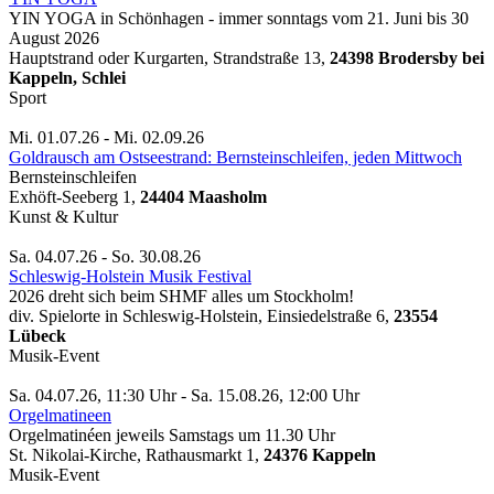
YIN YOGA in Schönhagen - immer sonntags vom 21. Juni bis 30
August 2026
Hauptstrand oder Kurgarten, Strandstraße 13,
24398 Brodersby bei
Kappeln, Schlei
Sport
Mi. 01.07.26 - Mi. 02.09.26
Goldrausch am Ostseestrand: Bernsteinschleifen, jeden Mittwoch
Bernsteinschleifen
Exhöft-Seeberg 1,
24404 Maasholm
Kunst & Kultur
Sa. 04.07.26 - So. 30.08.26
Schleswig-Holstein Musik Festival
2026 dreht sich beim SHMF alles um Stockholm!
div. Spielorte in Schleswig-Holstein, Einsiedelstraße 6,
23554
Lübeck
Musik-Event
Sa. 04.07.26, 11:30 Uhr - Sa. 15.08.26, 12:00 Uhr
Orgelmatineen
Orgelmatinéen jeweils Samstags um 11.30 Uhr
St. Nikolai-Kirche, Rathausmarkt 1,
24376 Kappeln
Musik-Event